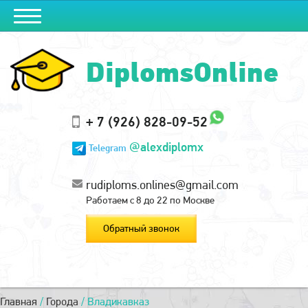
DiplomsOnline
+ 7 (926) 828-09-52
@alexdiplomx
Telegram
rudiploms.onlines@gmail.com
Работаем с 8 до 22 по Москве
Обратный звонок
Главная
/
Города
/
Владикавказ