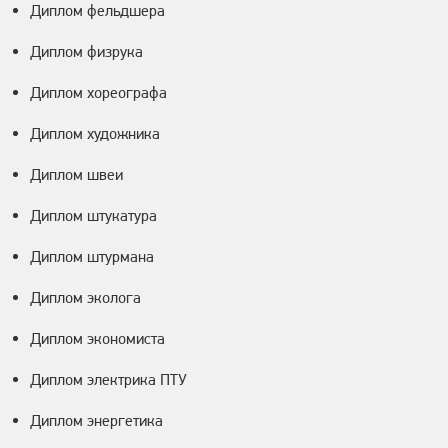
Диплом фельдшера
Диплом физрука
Диплом хореографа
Диплом художника
Диплом швеи
Диплом штукатура
Диплом штурмана
Диплом эколога
Диплом экономиста
Диплом электрика ПТУ
Диплом энергетика