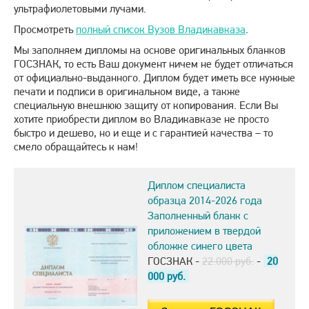
ультрафиолетовыми лучами.
Просмотреть
полный список Вузов Владикавказа
.
Мы заполняем дипломы на основе оригинальных бланков
ГОСЗНАК, то есть Ваш документ ничем не будет отличаться
от официально-выданного. Диплом будет иметь все нужные
печати и подписи в оригинальном виде, а также
специальную внешнюю защиту от копирования. Если Вы
хотите приобрести диплом во Владикавказе не просто
быстро и дешево, но и еще и с гарантией качества – то
смело обращайтесь к нам!
Диплом специалиста
образца 2014-2026 года
Заполненный бланк с
приложением в твердой
обложке синего цвета
ГОСЗНАК -
22.000 руб.
-
20
000
руб.