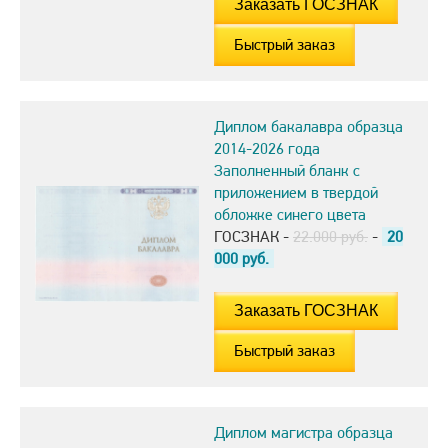
Быстрый заказ
Диплом бакалавра образца
2014-2026 года
Заполненный бланк с
приложением в твердой
обложке синего цвета
ГОСЗНАК -
22.000 руб.
-
20
000
руб.
Быстрый заказ
Диплом магистра образца