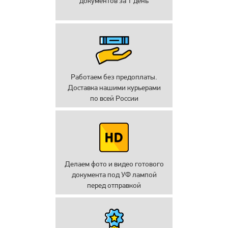
документов за 1 день
Работаем без предоплаты.
Доставка нашими курьерами
по всей России
Делаем фото и видео готового
документа под УФ лампой
перед отправкой