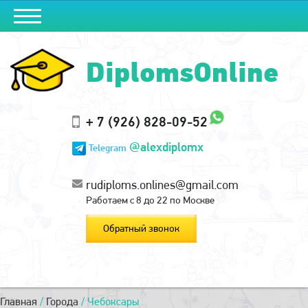
DiplomsOnline
+ 7 (926) 828-09-52
@alexdiplomx
Telegram
rudiploms.onlines@gmail.com
Работаем с 8 до 22 по Москве
Обратный звонок
Главная
/
Города
/
Чебоксары