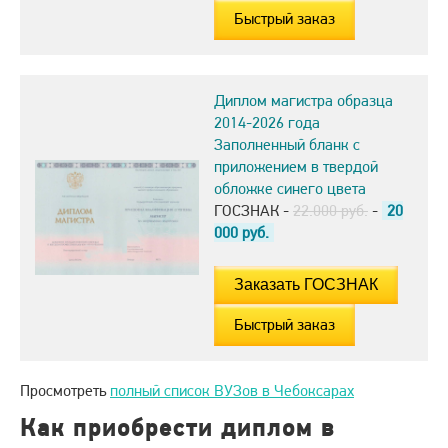
Быстрый заказ
Диплом магистра образца
2014-2026 года
Заполненный бланк с
приложением в твердой
обложке синего цвета
ГОСЗНАК -
22.000 руб.
-
20
000
руб.
Быстрый заказ
Просмотреть
полный список ВУЗов в Чебоксарах
Как приобрести диплом в