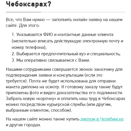
Чебоксарах?
Все, что Вам нужно — заполнить онлайн-заявку на нашем
сайте. Для этого:
Указываются ФИО и контактные данные клиента
(желательно вписать действующую электронную почту и
номер телефона);
Выбирается предпочтительный вуз и специальность;
Мы оперативно связываемся с Вами.
Нашими сотрудниками совершается звонок заказчику для
подтверждения заявки и консультации (если это
требуется). Почта же будет использована для отправки
макета диплома на осмотр. К готовому заказу также будут
приложены фото и видео доказательства его подлинности.
Забрать новую «корочку» и оплатить наш труд в Чебоксарах
можно посредством курьерской службы (или другим,
выбранным клиентом, способом).
На нашем сайте можно также купить
диплом в Челябинске
и других городах.