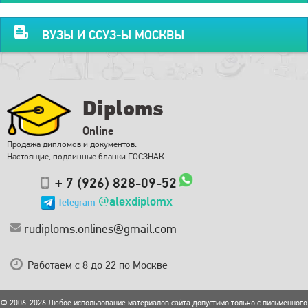
ВУЗЫ И ССУЗ-Ы МОСКВЫ
Diploms
Online
Продажа дипломов и документов.
Настоящие, подлинные бланки ГОСЗНАК
+ 7 (926) 828-09-52
@alexdiplomx
Telegram
rudiploms.onlines@gmail.com
Работаем с 8 до 22 по Москве
© 2006-2026 Любое использование материалов сайта допустимо только с письменного