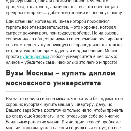
однокурсников, плохая организованность учебного
процесса, халатность, апатичность – все это превращает
прекрасный процесс добывания знаний в сплошную пытку.
Единственная мотивация, из-за которой приходится
терпеть все эти издевательства, – это корочка, которая
сыграет важную роль при трудоустройстве. Но на вызовы
современного общества нужно своевременно реагировать:
незачем терпеть эту вопиющую несправедливость столько
лет, впустую теряя время, деньги и вдохновение. Можно
просто
купить диплом
любого университета в несколько
кликов – убедитесь сами, насколько это легко и просто!
Вузы Москвы – купить диплом
московского университета
Вы часто ловили себя на мысли, что хотели бы отдыхать на
хороших курортах, купить машину, квартиру, дачу, но
Вашего заработка достаточно только на то, чтобы прожить
до следующей зарплаты, и то, отказывая себе во многих
банальных радостях жизни. Вы не одни в своей проблеме –
многие люди жалуются на свой социальный статус, но все