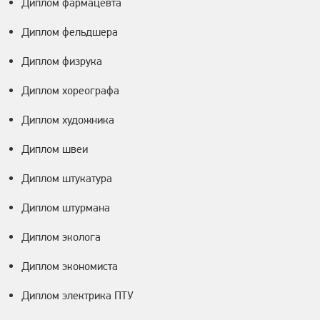
Диплом фармацевта
Диплом фельдшера
Диплом физрука
Диплом хореографа
Диплом художника
Диплом швеи
Диплом штукатура
Диплом штурмана
Диплом эколога
Диплом экономиста
Диплом электрика ПТУ