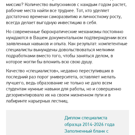
миссию? Количество выпускников с каждым годом растет,
рабочие места найти все труднее. Тот, кто уделяет
достаточно времени саморазвитию и личностному росту,
всегда делает выгодную инвестицию в себя.
Но современные бюрократические механизмы постоянно
нуждаются в Вашем документальном подтверждении всех
заявленных навыков и опыта. Как результат: компетентные
специалисты вынуждены довольствоваться мелкими
подработками вместо того, чтобы заняться делом, в
которое могли бы вложить всю свою душу.
Качество «специалистов», недавно переступивших в
последний раз порог университета, оставляет желать
лучшего, ведь образование не только не дало всем
студентам нужные навыки для работы, но и совершенно
дезориентировало их на своем жизненном пути и в
лабиринте карьерных лестниц.
Диплом специалиста
образца 2014-2026 года
Заполненный бланк с