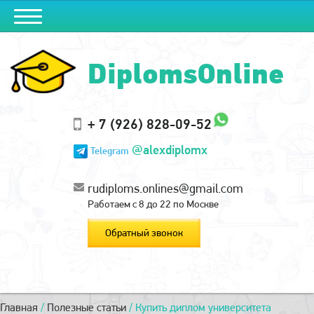
DiplomsOnline
+ 7 (926) 828-09-52
@alexdiplomx
Telegram
rudiploms.onlines@gmail.com
Работаем с 8 до 22 по Москве
Обратный звонок
Главная
/
Полезные статьи
/
Купить диплом университета