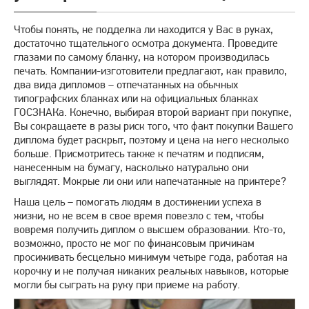
Чтобы понять, не подделка ли находится у Вас в руках,
достаточно тщательного осмотра документа. Проведите
глазами по самому бланку, на котором производилась
печать. Компании-изготовители предлагают, как правило,
два вида дипломов – отпечатанных на обычных
типографских бланках или на официальных бланках
ГОСЗНАКа. Конечно, выбирая второй вариант при покупке,
Вы сокращаете в разы риск того, что факт покупки Вашего
диплома будет раскрыт, поэтому и цена на него несколько
больше. Присмотритесь также к печатям и подписям,
нанесенным на бумагу, насколько натурально они
выглядят. Мокрые ли они или напечатанные на принтере?
Наша цель – помогать людям в достижении успеха в
жизни, но не всем в свое время повезло с тем, чтобы
вовремя получить диплом о высшем образовании. Кто-то,
возможно, просто не мог по финансовым причинам
просиживать бесцельно минимум четыре года, работая на
корочку и не получая никаких реальных навыков, которые
могли бы сыграть на руку при приеме на работу.