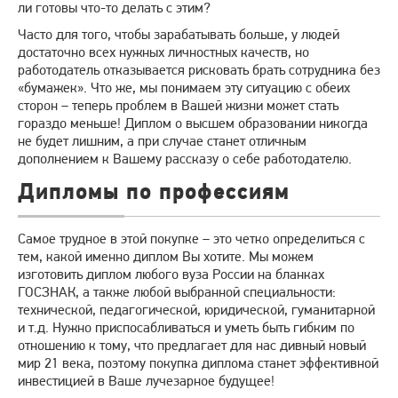
ли готовы что-то делать с этим?
Часто для того, чтобы зарабатывать больше, у людей
достаточно всех нужных личностных качеств, но
работодатель отказывается рисковать брать сотрудника без
«бумажек». Что же, мы понимаем эту ситуацию с обеих
сторон – теперь проблем в Вашей жизни может стать
гораздо меньше! Диплом о высшем образовании никогда
не будет лишним, а при случае станет отличным
дополнением к Вашему рассказу о себе работодателю.
Дипломы по профессиям
Самое трудное в этой покупке – это четко определиться с
тем, какой именно диплом Вы хотите. Мы можем
изготовить диплом любого вуза России на бланках
ГОСЗНАК, а также любой выбранной специальности:
технической, педагогической, юридической, гуманитарной
и т.д. Нужно приспосабливаться и уметь быть гибким по
отношению к тому, что предлагает для нас дивный новый
мир 21 века, поэтому покупка диплома станет эффективной
инвестицией в Ваше лучезарное будущее!