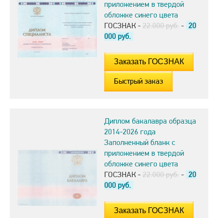
приложением в твердой
обложке синего цвета
ГОСЗНАК -
22.000 руб.
-
20
000
руб.
Быстрый заказ
Диплом бакалавра образца
2014-2026 года
Заполненный бланк с
приложением в твердой
обложке синего цвета
ГОСЗНАК -
22.000 руб.
-
20
000
руб.