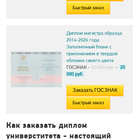
Быстрый заказ
Диплом магистра образца
2014-2026 года
Заполненный бланк с
приложением в твердой
обложке синего цвета
ГОСЗНАК -
22.000 руб.
-
20
000
руб.
Быстрый заказ
Как заказать диплом
универститета - настоящий