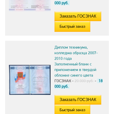
000
руб.
Быстрый заказ
Диплом техникума,
колледжа образца 2007-
2010 года
Заполненный бланк с
приложением в твердой
обложке синего цвета
ГОСЗНАК -
20.000 руб.
-
18
000
руб.
Быстрый заказ