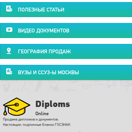
ПОЛЕЗНЫЕ СТАТЬИ
ВИДЕО ДОКУМЕНТОВ
ГЕОГРАФИЯ ПРОДАЖ
ВУЗЫ И ССУЗ-Ы МОСКВЫ
Diploms
Online
Продажа дипломов и документов.
Настоящие, подлинные бланки ГОСЗНАК