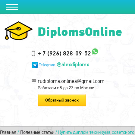
DiplomsOnline
+ 7 (926) 828-09-52
@alexdiplomx
Telegram
rudiploms.onlines@gmail.com
Работаем с 8 до 22 по Москве
Обратный звонок
Главная
/
Полезные статьи
/
Купить диплом техникума советского