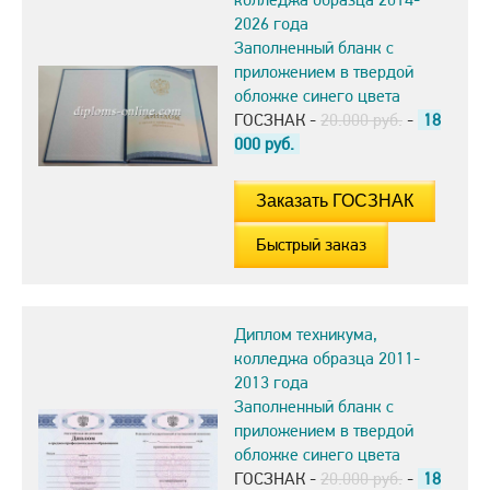
2026 года
Заполненный бланк с
приложением в твердой
обложке синего цвета
ГОСЗНАК -
20.000 руб.
-
18
000
руб.
Быстрый заказ
Диплом техникума,
колледжа образца 2011-
2013 года
Заполненный бланк с
приложением в твердой
обложке синего цвета
ГОСЗНАК -
20.000 руб.
-
18