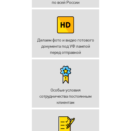
по всей России
Делаем фото и видео готового
документа под УФ лампой
перед отправкой
Особые условия
сотрудничества постоянным
клиентам