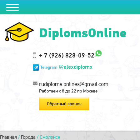
DiplomsOnline
+ 7 (926) 828-09-52
@alexdiplomx
Telegram
rudiploms.onlines@gmail.com
Работаем с 8 до 22 по Москве
Обратный звонок
Главная
/
Города
/
Смоленск