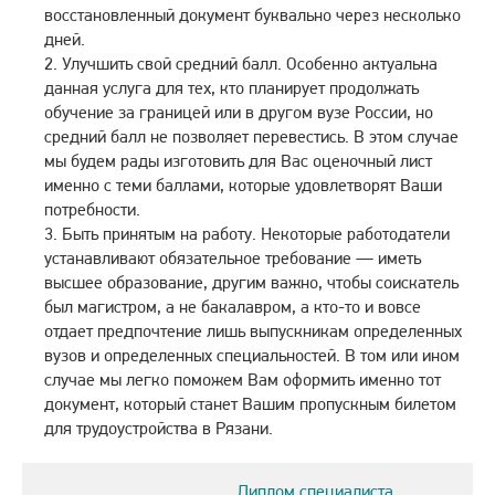
восстановленный документ буквально через несколько
дней.
Улучшить свой средний балл. Особенно актуальна
данная услуга для тех, кто планирует продолжать
обучение за границей или в другом вузе России, но
средний балл не позволяет перевестись. В этом случае
мы будем рады изготовить для Вас оценочный лист
именно с теми баллами, которые удовлетворят Ваши
потребности.
Быть принятым на работу. Некоторые работодатели
устанавливают обязательное требование — иметь
высшее образование, другим важно, чтобы соискатель
был магистром, а не бакалавром, а кто-то и вовсе
отдает предпочтение лишь выпускникам определенных
вузов и определенных специальностей. В том или ином
случае мы легко поможем Вам оформить именно тот
документ, который станет Вашим пропускным билетом
для трудоустройства в Рязани.
Диплом специалиста