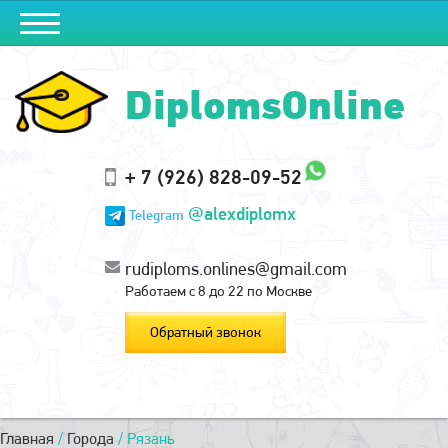
DiplomsOnline
+ 7 (926) 828-09-52
@alexdiplomx
Telegram
rudiploms.onlines@gmail.com
Работаем с 8 до 22 по Москве
Обратный звонок
Главная
/
Города
/
Рязань