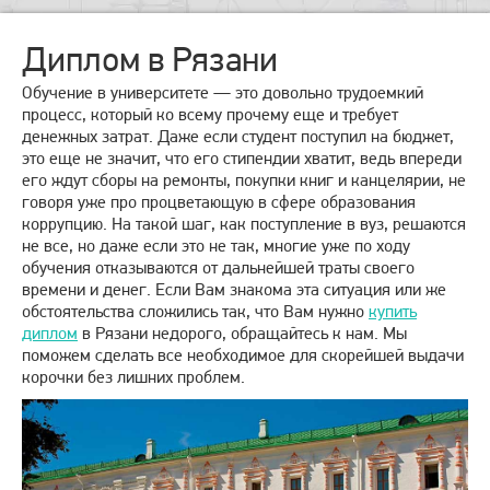
Диплом в Рязани
Обучение в университете — это довольно трудоемкий
процесс, который ко всему прочему еще и требует
денежных затрат. Даже если студент поступил на бюджет,
это еще не значит, что его стипендии хватит, ведь впереди
его ждут сборы на ремонты, покупки книг и канцелярии, не
говоря уже про процветающую в сфере образования
коррупцию. На такой шаг, как поступление в вуз, решаются
не все, но даже если это не так, многие уже по ходу
обучения отказываются от дальнейшей траты своего
времени и денег. Если Вам знакома эта ситуация или же
обстоятельства сложились так, что Вам нужно
купить
диплом
в Рязани недорого, обращайтесь к нам. Мы
поможем сделать все необходимое для скорейшей выдачи
корочки без лишних проблем.