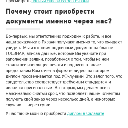
Просмотреть
полный список ВУЗов Рязани
.
Почему стоит приобрести
документы именно через нас?
Во-первых, мы ответственно подходим к работе, и все
наши заказчики в Рязани получают именно то, что ожидают
увидеть. Мы изготовим подлинный документ на бланке
ГОСЗНАК, вписав данные, которые Вы укажите при
заполнении заявки, позаботимся о том, чтобы на нем
стояли все настоящие печати и подписи, а также
предоставим Вам отчет в формате видео, на котором
диплом просвечивается под УФ-лучами. Это залог того, что
свидетельство соответствует требуемым стандартам и
является оригинальным. Во-вторых, мы делаем все в
максимально сжатый срок, что позволяет нашим клиентам
получить свой заказ через несколько дней, а некоторых
случаях — через сутки.
У нас также можно приобрести
диплом в Салавате