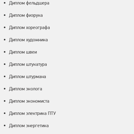
Диплом фельдшера
Диплом физрука
Диплом хореографа
Диплом художника
Диплом швеи
Диплом штукатура
Диплом штурмана
Диплом эколога
Диплом экономиста
Диплом электрика ПТУ
Диплом энергетика