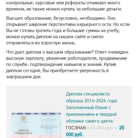
контрольные, курсовые или рефераты отнимают много
времени, их также можно купить за небольшие деньги.
Высшее образование, безусловно, необходимо. Оно
открывает широкие перспективы карьерного оста. Но если
Вы не готовы тратить года и большие суммы на учебу,
можно купить диплом на нашем сайте и смело
отправляться во взрослую жизнь.
Что дает диплом о высшем образовании? Ответ очевиден:
высокую зарплату, уважение работодателя, продвижение
по службе, подтверждение навыков и знаний. Купив
диплом сегодня, Вы приобретаете уверенность в
завтрашнем дне.
Диплом специалиста
образца 2014-2026 года
Заполненный бланк с
приложением в твердой
обложке синего цвета
ГОСЗНАК -
22.000 руб.
-
20
000
руб.