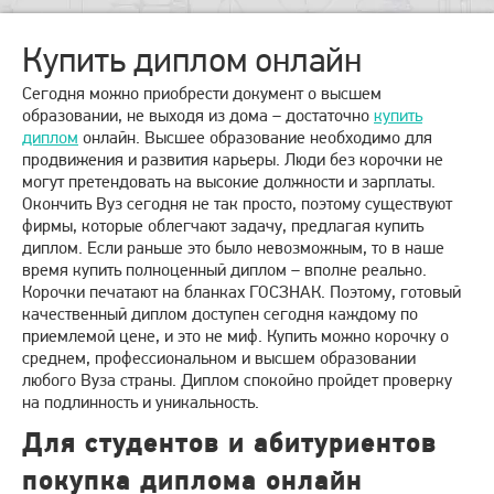
Купить диплом онлайн
Сегодня можно приобрести документ о высшем
образовании, не выходя из дома – достаточно
купить
диплом
онлайн. Высшее образование необходимо для
продвижения и развития карьеры. Люди без корочки не
могут претендовать на высокие должности и зарплаты.
Окончить Вуз сегодня не так просто, поэтому существуют
фирмы, которые облегчают задачу, предлагая купить
диплом. Если раньше это было невозможным, то в наше
время купить полноценный диплом – вполне реально.
Корочки печатают на бланках ГОСЗНАК. Поэтому, готовый
качественный диплом доступен сегодня каждому по
приемлемой цене, и это не миф. Купить можно корочку о
среднем, профессиональном и высшем образовании
любого Вуза страны. Диплом спокойно пройдет проверку
на подлинность и уникальность.
Для студентов и абитуриентов
покупка диплома онлайн