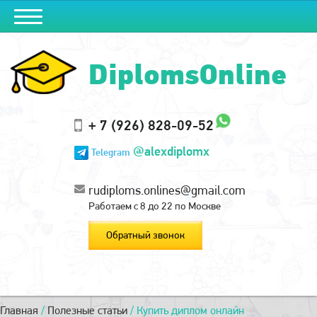
DiplomsOnline
+ 7 (926) 828-09-52
@alexdiplomx
Telegram
rudiploms.onlines@gmail.com
Работаем с 8 до 22 по Москве
Обратный звонок
Главная
/
Полезные статьи
/
Купить диплом онлайн