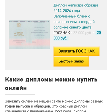
Диплом магистра образца
2014-2026 года
Заполненный бланк с
приложением в твердой
обложке синего цвета
ГОСЗНАК -
22.000 руб.
-
20
000
руб.
Быстрый заказ
Какие дипломы можно купить
онлайн
Заказать онлайн на нашем сайте можно дипломы разных
годов выпуска и образцов. Это красный диплом
специалиста с приложением 1997 года, диплом