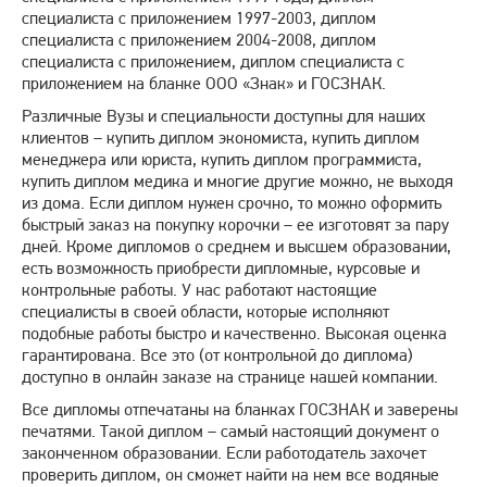
специалиста с приложением 1997-2003, диплом
специалиста с приложением 2004-2008, диплом
специалиста с приложением, диплом специалиста с
приложением на бланке ООО «Знак» и ГОСЗНАК.
Различные Вузы и специальности доступны для наших
клиентов – купить диплом экономиста, купить диплом
менеджера или юриста, купить диплом программиста,
купить диплом медика и многие другие можно, не выходя
из дома. Если диплом нужен срочно, то можно оформить
быстрый заказ на покупку корочки – ее изготовят за пару
дней. Кроме дипломов о среднем и высшем образовании,
есть возможность приобрести дипломные, курсовые и
контрольные работы. У нас работают настоящие
специалисты в своей области, которые исполняют
подобные работы быстро и качественно. Высокая оценка
гарантирована. Все это (от контрольной до диплома)
доступно в онлайн заказе на странице нашей компании.
Все дипломы отпечатаны на бланках ГОСЗНАК и заверены
печатями. Такой диплом – самый настоящий документ о
законченном образовании. Если работодатель захочет
проверить диплом, он сможет найти на нем все водяные