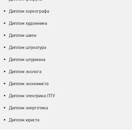
Диплом хореографа
Диплом художника
Диплом швеи
Диплом штукатура
Диплом штурмана
Диплом эколога
Диплом экономиста
Диплом электрика ПТУ
Диплом энергетика
Диплом юриста