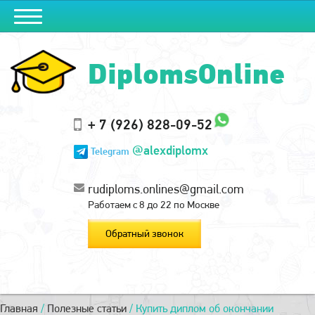
DiplomsOnline
+ 7 (926) 828-09-52
@alexdiplomx
Telegram
rudiploms.onlines@gmail.com
Работаем с 8 до 22 по Москве
Обратный звонок
Главная
/
Полезные статьи
/
Купить диплом об окончании