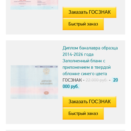
Быстрый заказ
Диплом бакалавра образца
2014-2026 года
Заполненный бланк с
приложением в твердой
обложке синего цвета
ГОСЗНАК -
22.000 руб.
-
20
000
руб.
Быстрый заказ