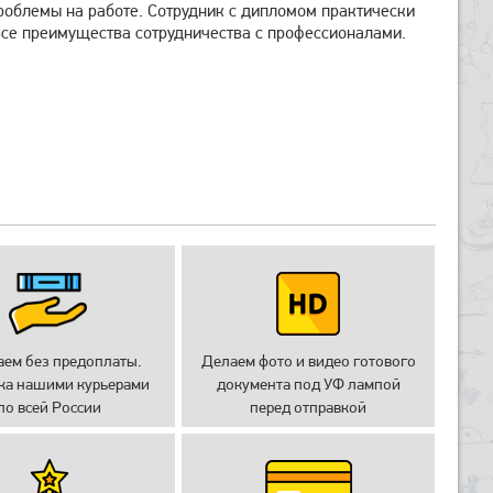
облемы на работе. Сотрудник с дипломом практически
се преимущества сотрудничества с профессионалами.
аем без предоплаты.
Делаем фото и видео готового
ка нашими курьерами
документа под УФ лампой
по всей России
перед отправкой