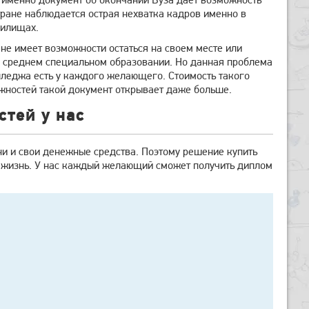
тране наблюдается острая нехватка кадров именно в
чилищах.
не имеет возможности остаться на своем месте или
м о среднем специальном образовании. Но данная проблема
лледжа есть у каждого желающего. Стоимость такого
ожностей такой документ открывает даже больше.
стей у нас
и и свои денежные средства. Поэтому решение купить
ю жизнь. У нас каждый желающий сможет получить диплом