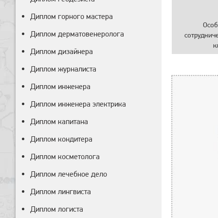
Диплом горного мастера
Особ
Диплом дерматовенеролога
сотруднич
к
Диплом дизайнера
Диплом журналиста
Диплом инженера
Диплом инженера электрика
Диплом капитана
Диплом кондитера
Диплом косметолога
Диплом лечебное дело
Диплом лингвиста
Диплом логиста