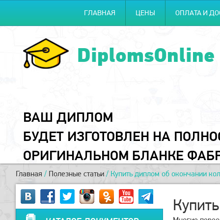
ГЛАВНАЯ
ЦЕНЫ
ОПЛАТА И ДО
DiplomsOnline
ВАШ ДИПЛОМ
БУДЕТ ИЗГОТОВЛЕН НА ПОЛН
ОРИГИНАЛЬНОМ БЛАНКЕ ФАБ
Главная
/
Полезные статьи
/
Купить диплом об окончании ко
Купить
Многие перео