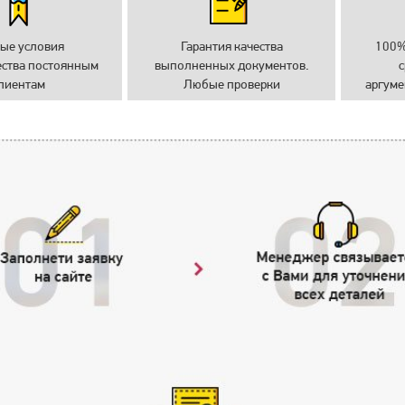
ые условия
Гарантия качества
100%
ества постоянным
выполненных документов.
с
лиентам
Любые проверки
аргуме