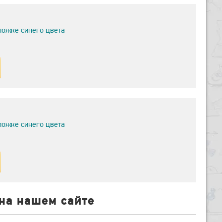
ложке синего цвета
ложке синего цвета
на нашем сайте