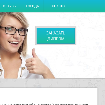
ОТЗЫВЫ
ГОРОДА
КОНТАКТЫ
ЗАКАЗАТЬ
ДИПЛОМ
 именно документ об окончании Вуза дает возможность