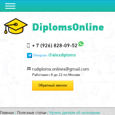
DiplomsOnline
+ 7 (926) 828-09-52
@alexdiplomx
Telegram
rudiploms.onlines@gmail.com
Работаем с 8 до 22 по Москве
Обратный звонок
Главная
/
Полезные статьи
/
Купить диплом об окончании