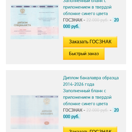
Заполненный бланк с
приложением в твердой
обложке синего цвета
ГОСЗНАК -
22.000 руб.
-
20
000
руб.
Быстрый заказ
Диплом бакалавра образца
2014-2026 года
Заполненный бланк с
приложением в твердой
обложке синего цвета
ГОСЗНАК -
22.000 руб.
-
20
000
руб.