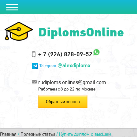
DiplomsOnline
+ 7 (926) 828-09-52
@alexdiplomx
Telegram
rudiploms.onlines@gmail.com
Работаем с 8 до 22 по Москве
Обратный звонок
Главная
/
Полезные статьи
/
Купить диплом о высшем