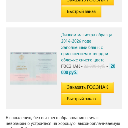
Быстрый заказ
Диплом магистра образца
2014-2026 года
Заполненный бланк с
приложением в твердой
обложке синего цвета
ГОСЗНАК -
22.000 руб.
-
20
000
руб.
Быстрый заказ
К сожалению, без высшего образования сейчас
невозможно устроиться на хорошую, высокооплачиваемую