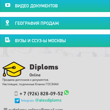
ВИДЕО ДОКУМЕНТОВ
ГЕОГРАФИЯ ПРОДАЖ
ВУЗЫ И ССУЗ-Ы МОСКВЫ
Diploms
Online
Продажа дипломов и документов.
Настоящие, подлинные бланки ГОСЗНАК
+ 7 (926) 828-09-52
@alexdiplomx
Telegram
rudiploms.onlines@gmail.com