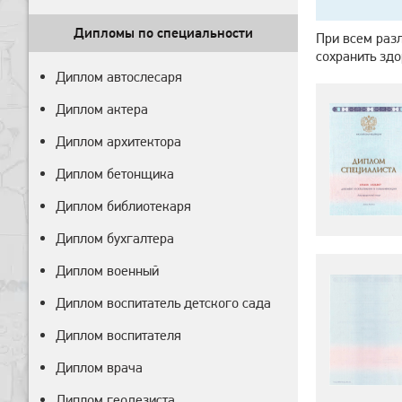
Дипломы по специальности
При всем разл
сохранить здо
Диплом автослесаря
Диплом актера
Диплом архитектора
Диплом бетонщика
Диплом библиотекаря
Диплом бухгалтера
Диплом военный
Диплом воспитатель детского сада
Диплом воспитателя
Диплом врача
Диплом геодезиста