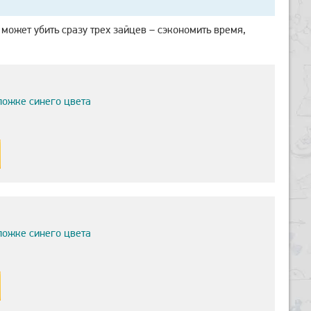
 может убить сразу трех зайцев – сэкономить время,
ложке синего цвета
ложке синего цвета