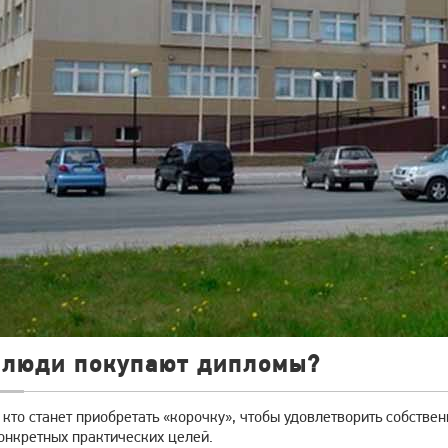
 люди покупают дипломы?
 кто станет приобретать «корочку», чтобы удовлетворить собств
онкретных практических целей.