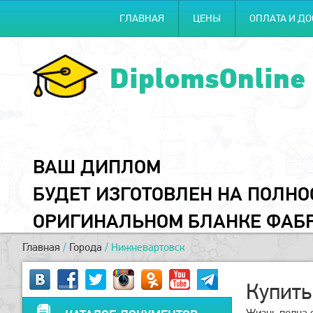
ГЛАВНАЯ
ЦЕНЫ
ОПЛАТА И ДО
DiplomsOnline
ВАШ ДИПЛОМ
БУДЕТ ИЗГОТОВЛЕН НА ПОЛН
ОРИГИНАЛЬНОМ БЛАНКЕ ФАБ
Главная
/
Города
/
Нижневартовск
Купить
Жизнь полна 