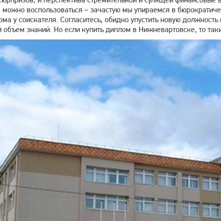
 можно воспользоваться – зачастую мы упираемся в бюрократичес
ма у соискателя. Согласитесь, обидно упустить новую должност
объем знаний. Но если купить диплом в Нижневартовске, то таки