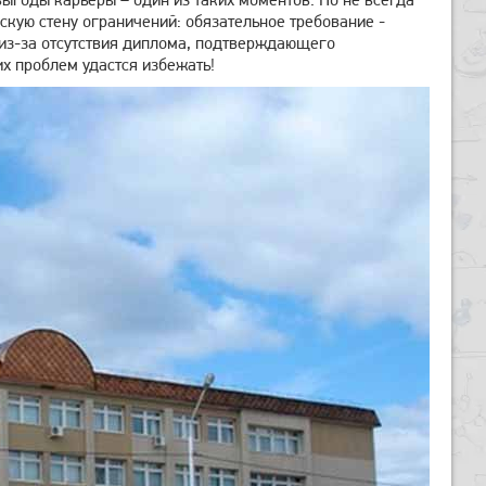
кую стену ограничений: обязательное требование -
ь из-за отсутствия диплома, подтверждающего
х проблем удастся избежать!