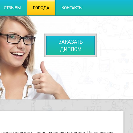
ОТЗЫВЫ
ГОРОДА
КОНТАКТЫ
ЗАКАЗАТЬ
ДИПЛОМ
ыгоды карьеры – один из таких моментов. Но не всегда