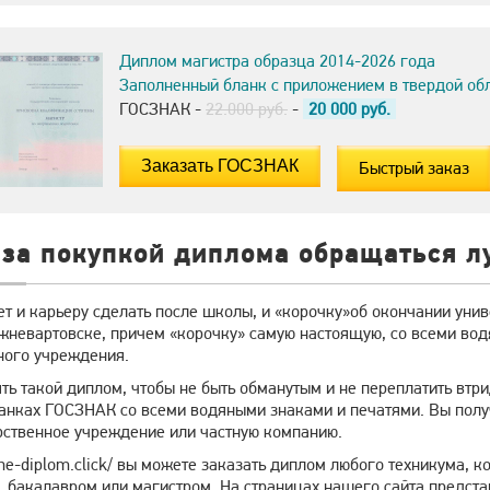
Диплом магистра образца 2014-2026 года
Заполненный бланк с приложением в твердой об
ГОСЗНАК -
22.000 руб.
-
20 000
руб.
Быстрый заказ
 за покупкой диплома обращаться л
ет и карьеру сделать после школы, и «корочку»об окончании унив
жневартовске, причем «корочку» самую настоящую, со всеми вод
ного учреждения.
ять такой диплом, чтобы не быть обманутым и не переплатить вт
анках ГОСЗНАК со всеми водяными знаками и печатями. Вы получ
рственное учреждение или частную компанию.
line-diplom.click/ вы можете заказать диплом любого техникума, 
, бакалавром или магистром. На страницах нашего сайта предст