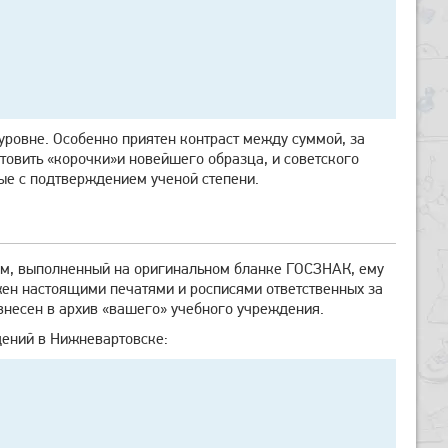
ровне. Особенно приятен контраст между суммой, за
отовить «корочки»и новейшего образца, и советского
ые с подтверждением ученой степени.
лом, выполненный на оригинальном бланке ГОСЗНАК, ему
жен настоящими печатями и росписями ответственных за
несен в архив «вашего» учебного учреждения.
дений в Нижневартовске: