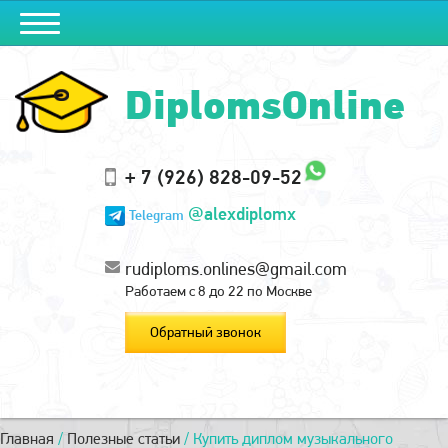
DiplomsOnline
+ 7 (926) 828-09-52
@alexdiplomx
Telegram
rudiploms.onlines@gmail.com
Работаем с 8 до 22 по Москве
Обратный звонок
Главная
/
Полезные статьи
/
Купить диплом музыкального