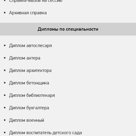
Справка-вызов на сессию
Архивная справка
Дипломы по специальности
Диплом автослесаря
Диплом актера
Диплом архитектора
Диплом бетонщика
Диплом библиотекаря
Диплом бухгалтера
Диплом военный
Диплом воспитатель детского сада