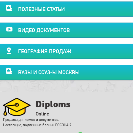
ПОЛЕЗНЫЕ СТАТЬИ
ВИДЕО ДОКУМЕНТОВ
ГЕОГРАФИЯ ПРОДАЖ
ВУЗЫ И ССУЗ-Ы МОСКВЫ
Diploms
Online
Продажа дипломов и документов.
Настоящие, подлинные бланки ГОСЗНАК