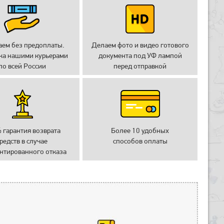
аем без предоплаты.
Делаем фото и видео готового
ка нашими курьерами
документа под УФ лампой
по всей России
перед отправкой
 гарантия возврата
Более 10 удобных
редств в случае
способов оплаты
нтированного отказа