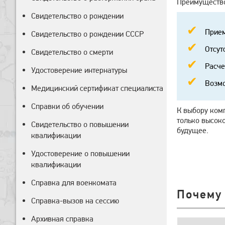
Преимущество
Свидетельство о рождении
Прием
Свидетельство о рождении СССР
Отсут
Свидетельство о смерти
Расче
Удостоверение интернатуры
Возмо
Медицинский сертификат специалиста
Справки об обучении
К выбору комп
только высоко
Свидетельство о повышении
будущее.
квалификации
Удостоверение о повышении
квалификации
Справка для военкомата
Почему
Справка-вызов на сессию
Архивная справка