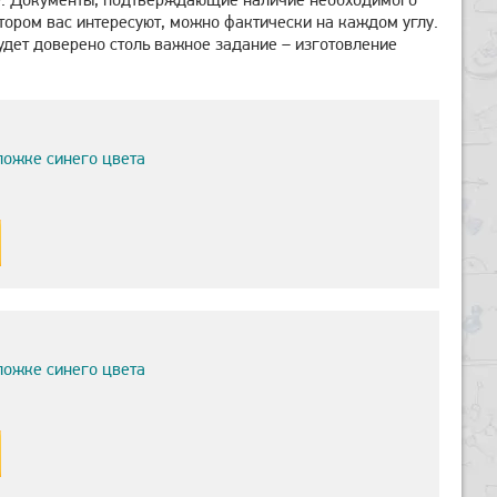
тором вас интересуют, можно фактически на каждом углу.
удет доверено столь важное задание – изготовление
ложке синего цвета
ложке синего цвета