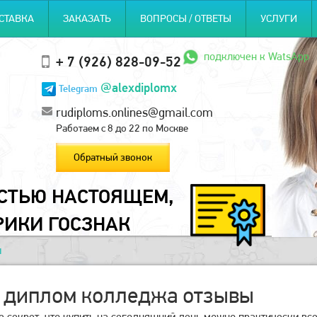
СТАВКА
ЗАКАЗАТЬ
ВОПРОСЫ / ОТВЕТЫ
УСЛУГИ
подключен к WatsApp
+ 7 (926) 828-09-52
@alexdiplomx
Telegram
rudiploms.onlines@gmail.com
Работаем с 8 до 22 по Москве
Обратный звонок
ОСТЬЮ НАСТОЯЩЕМ,
РИКИ ГОСЗНАК
ы
 диплом колледжа отзывы
не секрет, что купить на сегодняшний день можно практически 