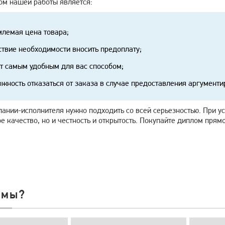
м нашей работы является:
лемая цена товара;
ствие необходимости вносить предоплату;
т самым удобным для вас способом;
жность отказаться от заказа в случае предоставления аргумент
ании-исполнителя нужно подходить со всей серьезностью. При у
е качество, но и честность и открытость. Покупайте диплом прямо
 мы?