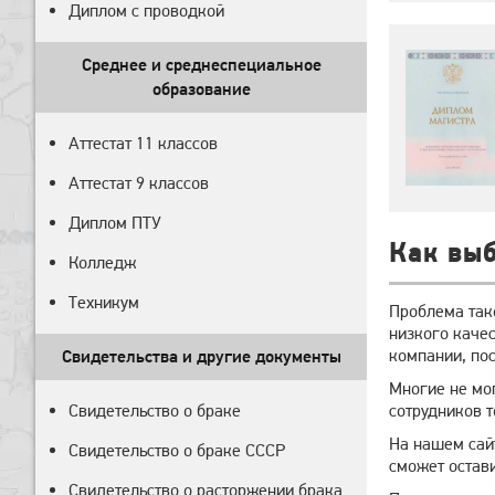
Диплом с проводкой
Среднее и среднеспециальное
образование
Аттестат 11 классов
Аттестат 9 классов
Диплом ПТУ
Как выб
Колледж
Техникум
Проблема так
низкого качес
компании, пос
Свидетельства и другие документы
Многие не мог
Свидетельство о браке
сотрудников 
На нашем сай
Свидетельство о браке СССР
сможет остав
Свидетельство о расторжении брака