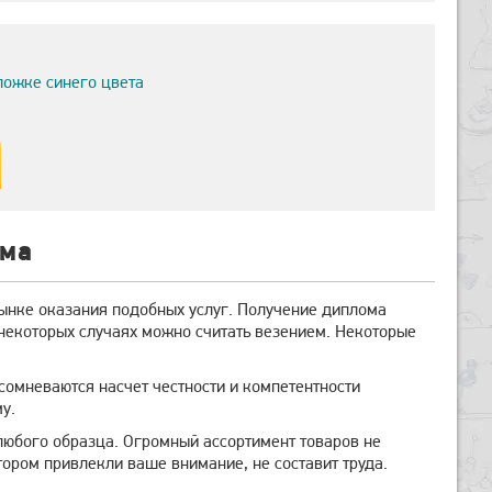
ложке синего цвета
ома
ынке оказания подобных услуг. Получение диплома
 некоторых случаях можно считать везением. Некоторые
 сомневаются насчет честности и компетентности
у.
любого образца. Огромный ассортимент товаров не
ором привлекли ваше внимание, не составит труда.