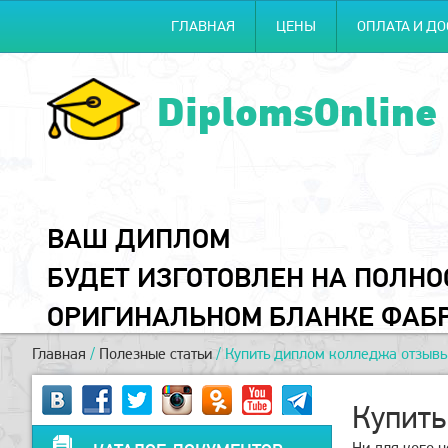
ГЛАВНАЯ
ЦЕНЫ
ОПЛАТА И ДО
DiplomsOnline
ВАШ ДИПЛОМ
БУДЕТ ИЗГОТОВЛЕН НА ПОЛН
ОРИГИНАЛЬНОМ БЛАНКЕ ФАБ
Главная
/
Полезные статьи
/
Купить диплом колледжа отзыв
Купить
Ни для кого 