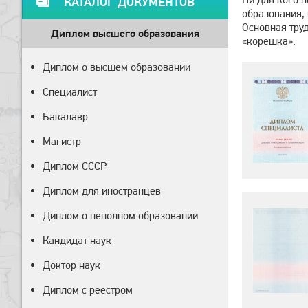
КАТАЛОГ ДОКУМЕНТОВ
образования,
Основная тру
Диплом высшего образования
«корешка».
Диплом о высшем образовании
Специалист
Бакалавр
Магистр
Диплом СССР
Диплом для иностранцев
Диплом о неполном образовании
Кандидат наук
Доктор наук
Диплом с реестром