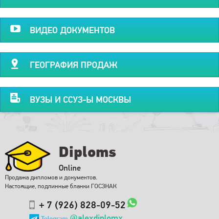
ВИДЕО ДОКУМЕНТОВ
ГЕОГРАФИЯ ПРОДАЖ
ВУЗЫ И ССУЗ-Ы МОСКВЫ
Diploms
Online
Продажа дипломов и документов.
Настоящие, подлинные бланки ГОСЗНАК
+ 7 (926) 828-09-52
@alexdiplomx
Telegram