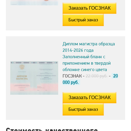
Быстрый заказ
Диплом магистра образца
2014-2026 года
Заполненный бланк с
приложением в твердой
обложке синего цвета
ГОСЗНАК -
22.000 руб.
-
20
000
руб.
Быстрый заказ
Стоимость качественного