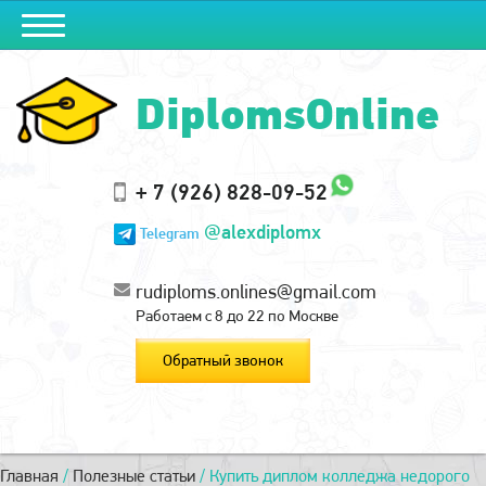
DiplomsOnline
+ 7 (926) 828-09-52
@alexdiplomx
Telegram
rudiploms.onlines@gmail.com
Работаем с 8 до 22 по Москве
Обратный звонок
Главная
/
Полезные статьи
/
Купить диплом колледжа недорого