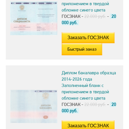
приложением в твердой
обложке синего цвета
ГОСЗНАК -
22.000 руб.
-
20
000
руб.
Быстрый заказ
Диплом бакалавра образца
2014-2026 года
Заполненный бланк с
приложением в твердой
обложке синего цвета
ГОСЗНАК -
22.000 руб.
-
20
000
руб.