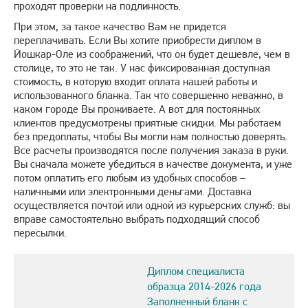
проходят проверки на подлинность.
При этом, за такое качество Вам не придется
переплачивать. Если Вы хотите приобрести диплом в
Йошкар-Оле из соображений, что он будет дешевле, чем в
столице, то это не так. У нас фиксированная доступная
стоимость, в которую входит оплата нашей работы и
использованного бланка. Так что совершенно неважно, в
каком городе Вы проживаете. А вот для постоянных
клиентов предусмотрены приятные скидки. Мы работаем
без предоплаты, чтобы Вы могли нам полностью доверять.
Все расчеты производятся после получения заказа в руки.
Вы сначала можете убедиться в качестве документа, и уже
потом оплатить его любым из удобных способов –
наличными или электронными деньгами. Доставка
осуществляется почтой или одной из курьерских служб: вы
вправе самостоятельно выбрать подходящий способ
пересылки.
Диплом специалиста
образца 2014-2026 года
Заполненный бланк с