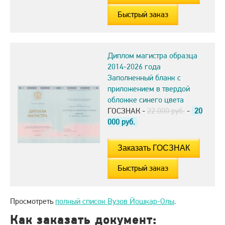
Быстрый заказ
Диплом магистра образца
2014-2026 года
Заполненный бланк с
приложением в твердой
обложке синего цвета
ГОСЗНАК -
22.000 руб.
-
20
000
руб.
Быстрый заказ
Просмотреть
полный список Вузов Йошкар-Олы
.
Как заказать документ: