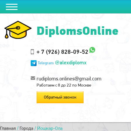
DiplomsOnline
+ 7 (926) 828-09-52
@alexdiplomx
Telegram
rudiploms.onlines@gmail.com
Работаем с 8 до 22 по Москве
Обратный звонок
Главная
/
Города
/
Йошкар-Ола