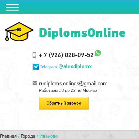
DiplomsOnline
+ 7 (926) 828-09-52
@alexdiplomx
Telegram
rudiploms.onlines@gmail.com
Работаем с 8 до 22 по Москве
Обратный звонок
Главная
/
Города
/
Иваново