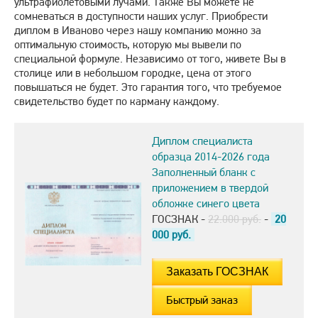
ультрафиолетовыми лучами. Также Вы можете не
сомневаться в доступности наших услуг. Приобрести
диплом в Иваново через нашу компанию можно за
оптимальную стоимость, которую мы вывели по
специальной формуле. Независимо от того, живете Вы в
столице или в небольшом городке, цена от этого
повышаться не будет. Это гарантия того, что требуемое
свидетельство будет по карману каждому.
Диплом специалиста
образца 2014-2026 года
Заполненный бланк с
приложением в твердой
обложке синего цвета
ГОСЗНАК -
22.000 руб.
-
20
000
руб.
Быстрый заказ