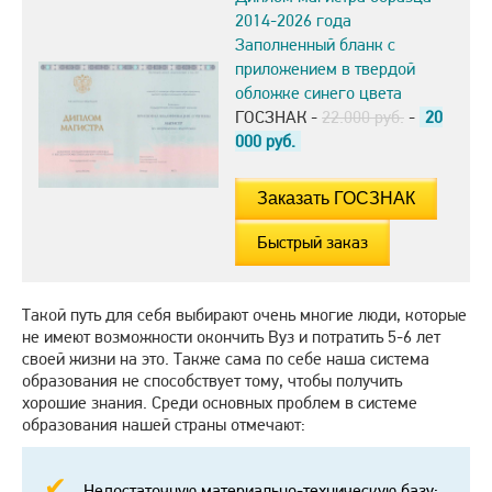
2014-2026 года
Заполненный бланк с
приложением в твердой
обложке синего цвета
ГОСЗНАК -
22.000 руб.
-
20
000
руб.
Быстрый заказ
Такой путь для себя выбирают очень многие люди, которые
не имеют возможности окончить Вуз и потратить 5-6 лет
своей жизни на это. Также сама по себе наша система
образования не способствует тому, чтобы получить
хорошие знания. Среди основных проблем в системе
образования нашей страны отмечают:
Недостаточную материально-техническую базу;