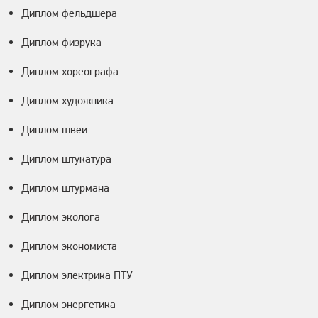
Диплом фельдшера
Диплом физрука
Диплом хореографа
Диплом художника
Диплом швеи
Диплом штукатура
Диплом штурмана
Диплом эколога
Диплом экономиста
Диплом электрика ПТУ
Диплом энергетика