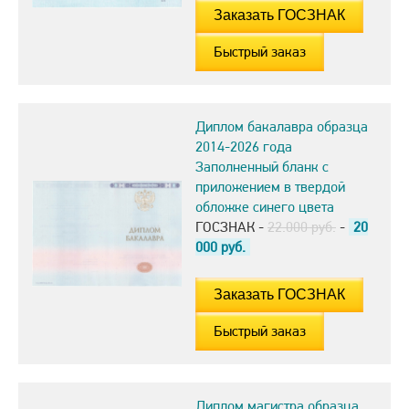
Быстрый заказ
Диплом бакалавра образца
2014-2026 года
Заполненный бланк с
приложением в твердой
обложке синего цвета
ГОСЗНАК -
22.000 руб.
-
20
000
руб.
Быстрый заказ
Диплом магистра образца