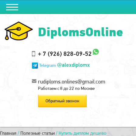
DiplomsOnline
+ 7 (926) 828-09-52
@alexdiplomx
Telegram
rudiploms.onlines@gmail.com
Работаем с 8 до 22 по Москве
Обратный звонок
Главная
/
Полезные статьи
/
Купить диплом дешево