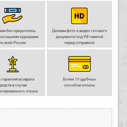
аем без предоплаты.
Делаем фото и видео готового
ка нашими курьерами
документа под УФ лампой
по всей России
перед отправкой
 гарантия возврата
Более 10 удобных
редств в случае
способов оплаты
нтированного отказа