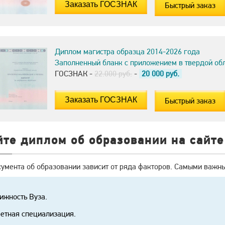
Быстрый заказ
Диплом магистра образца 2014-2026 года
Заполненный бланк с приложением в твердой об
ГОСЗНАК -
22.000 руб.
-
20 000
руб.
Быстрый заказ
йте диплом об образовании на сайт
кумента об образовании зависит от ряда факторов. Самыми важны
ижность Вуза.
етная специализация.