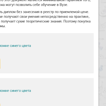
жа могут позволить себе обучение в Вузе.
ть диплом без занесения в реестр по приемлемой цене.
ые получают свои умения непосредственно на практике,
и получает сухие теоретические знания. Поэтому покупка
емы.
ложке синего цвета
ложке синего цвета