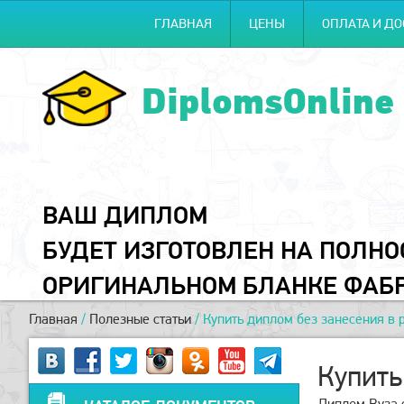
ГЛАВНАЯ
ЦЕНЫ
ОПЛАТА И ДО
DiplomsOnline
ВАШ ДИПЛОМ
БУДЕТ ИЗГОТОВЛЕН НА ПОЛН
ОРИГИНАЛЬНОМ БЛАНКЕ ФАБ
Главная
/
Полезные статьи
/
Купить диплом без занесения в 
Купить
Диплом Вуза с