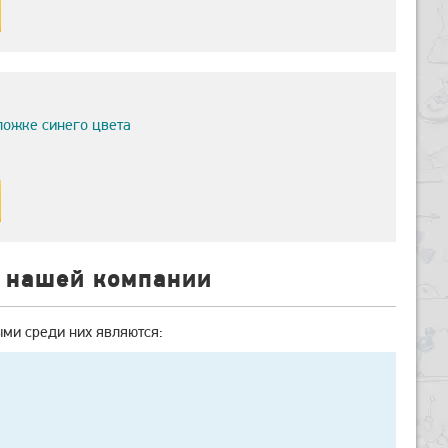
ложке синего цвета
е нашей компании
ми среди них являются: