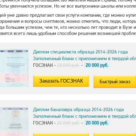
боты увенчаются успехом. Но не все выпускники школы или колле
ей уже давно предлагают свои услуги компании, где можно купи
ражения и вопросы скептиков, можно отметить, что люди, котор
да большим успехом, чем те, кто несколько лет проводит в Вузе 
овится всего лишь удобным способом решения возникшей пробл
Диплом специалиста образца 2014-2026 года
Заполненный бланк с приложением в твердой об
ГОСЗНАК -
22.000 руб.
-
20 000
руб.
Быстрый заказ
Диплом бакалавра образца 2014-2026 года
Заполненный бланк с приложением в твердой об
ГОСЗНАК -
22.000 руб.
-
20 000
руб.