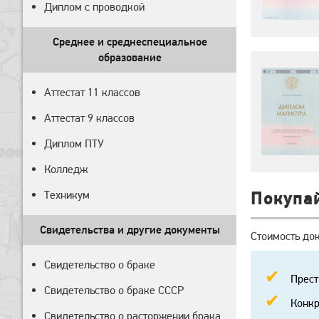
Диплом с проводкой
Среднее и среднеспециальное
образование
Аттестат 11 классов
Аттестат 9 классов
Диплом ПТУ
Колледж
Техникум
Покупа
Свидетельства и другие документы
Стоимость до
Свидетельство о браке
Прест
Свидетельство о браке СССР
Конкр
Свидетельство о расторжении брака