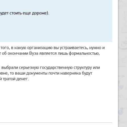
удет стоить еще дороже).
того, в какую организацию вы устраиваетесь, нужно и
т об окончании Вуза является лишь формальностью,
 выбрали серьезную государственную структуру или
вне, то ваши документы почти наверняка будут
й тратой денег.