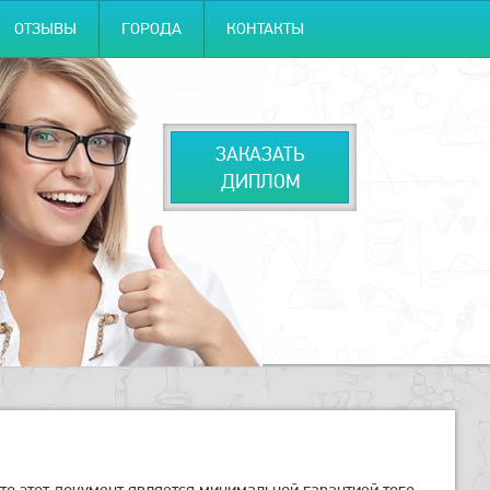
ОТЗЫВЫ
ГОРОДА
КОНТАКТЫ
ЗАКАЗАТЬ
ДИПЛОМ
то этот документ является минимальной гарантией того,