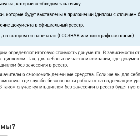
ыпуска, который необходим заказчику.
и, которые будут выставлены в приложении (диплом с отличием б
ение документа в официальный реестр.
, на котором он напечатан (ГОСЗНАК или типографская копия).
ии определяют итоговую стоимость документа. В зависимости от 
 с дипломом. Так, для небольшой частной компании, где докумен
диплом без занесения в реестр.
значительно сэкономить денежные средства. Если же вы для себя
компанию, где службы безопасности работают на надлежащем уро
В таком случае купить диплом без занесения в реестр будет пусто
 мы?