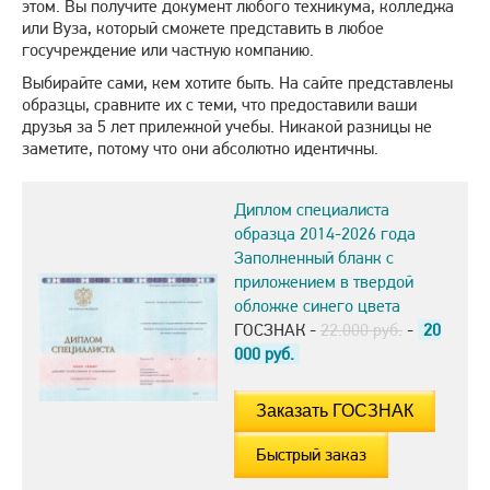
этом. Вы получите документ любого техникума, колледжа
или Вуза, который сможете представить в любое
госучреждение или частную компанию.
Выбирайте сами, кем хотите быть. На сайте представлены
образцы, сравните их с теми, что предоставили ваши
друзья за 5 лет прилежной учебы. Никакой разницы не
заметите, потому что они абсолютно идентичны.
Диплом специалиста
образца 2014-2026 года
Заполненный бланк с
приложением в твердой
обложке синего цвета
ГОСЗНАК -
22.000 руб.
-
20
000
руб.
Быстрый заказ