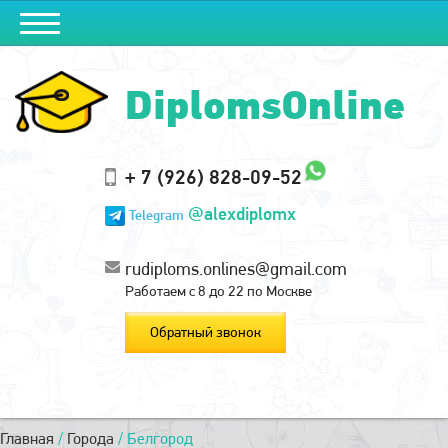
DiplomsOnline
+ 7 (926) 828-09-52
@alexdiplomx
Telegram
rudiploms.onlines@gmail.com
Работаем с 8 до 22 по Москве
Обратный звонок
Главная
/
Города
/
Белгород