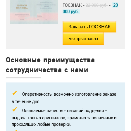
ГОСЗНАК -
22.000 руб.
-
20
000
руб.
Быстрый заказ
Основные преимущества
сотрудничества с нами
Оперативность: возможно изготовление заказа
в течение дня.
Ожидаемое качество: никакой подделки –
выдача только оригиналов, грамотно заполненных и
проходящих любые проверки.