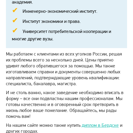
академия.
Инженерно-экономический институт.
Институт экономики и права.
Университет потребительской кооперации и
многие другие вузы.
Мы работаем с клиентами из всех уголков России, решая
их проблемы всего за несколько дней. Цены приятно
удивят любого обратившегося за помощью. Мы также
изготавливаем справки и документы совершенно любых
направлений, подтверждающие уровень квалификации:
специалиста, бакалавра, магистра.
И не столь важно, какое заведение необходимо вписать в
форму – все они подвластны нашим профессионалам. Мы
готовы качественно и в оговоренный срок претворить в
жизнь любое ваше пожелание. Обращайтесь, мы рады
помочь вам!
На нашем сайте можно также купить
диплом в Бердске
и
других городах.