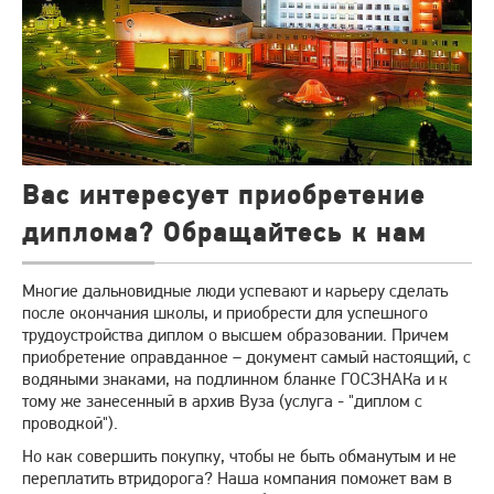
Вас интересует приобретение
диплома? Обращайтесь к нам
Многие дальновидные люди успевают и карьеру сделать
после окончания школы, и приобрести для успешного
трудоустройства диплом о высшем образовании. Причем
приобретение оправданное – документ самый настоящий, с
водяными знаками, на подлинном бланке ГОСЗНАКа и к
тому же занесенный в архив Вуза (услуга - "диплом с
проводкой").
Но как совершить покупку, чтобы не быть обманутым и не
переплатить втридорога? Наша компания поможет вам в