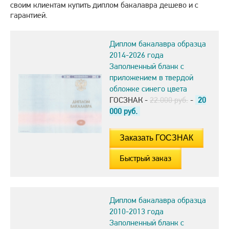
своим клиентам купить диплом бакалавра дешево и с
гарантией.
Диплом бакалавра образца
2014-2026 года
Заполненный бланк с
приложением в твердой
обложке синего цвета
ГОСЗНАК -
22.000 руб.
-
20
000
руб.
Быстрый заказ
Диплом бакалавра образца
2010-2013 года
Заполненный бланк с