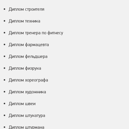
Диплом строителя
Диплом техника
Диплом тренера по фитнесу
Диплом фармацевта
Диплом фельдшера
Диплом физрука
Диплом хореографа
Диплом художника
Диплом швеи
Диплом штукатура
Диплом штурмана