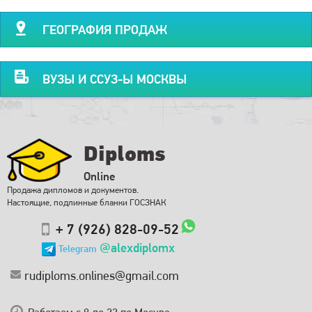
ГЕОГРАФИЯ ПРОДАЖ
ВУЗЫ И ССУЗ-Ы МОСКВЫ
Diploms
Online
Продажа дипломов и документов.
Настоящие, подлинные бланки ГОСЗНАК
+ 7 (926) 828-09-52
@alexdiplomx
Telegram
rudiploms.onlines@gmail.com