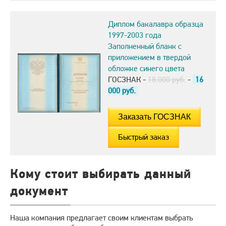
Диплом бакалавра образца
1997-2003 года
Заполненный бланк с
приложением в твердой
обложке синего цвета
ГОСЗНАК -
18.000 руб.
-
16
000
руб.
Быстрый заказ
Кому стоит выбирать данный
документ
Наша компания предлагает своим клиентам выбрать