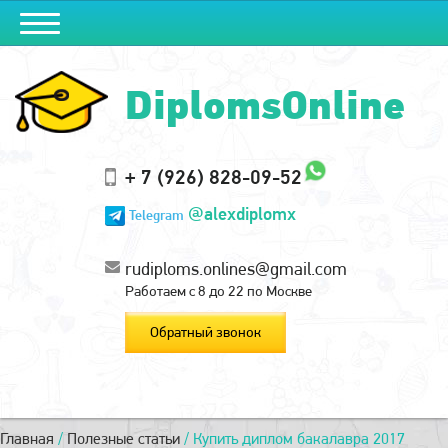
DiplomsOnline
+ 7 (926) 828-09-52
@alexdiplomx
Telegram
rudiploms.onlines@gmail.com
Работаем с 8 до 22 по Москве
Обратный звонок
Главная
/
Полезные статьи
/
Купить диплом бакалавра 2017