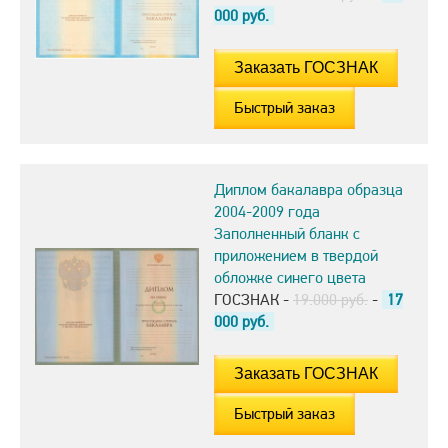
000
руб.
Быстрый заказ
Диплом бакалавра образца
2004-2009 года
Заполненный бланк с
приложением в твердой
обложке синего цвета
ГОСЗНАК -
19.000 руб.
-
17
000
руб.
Быстрый заказ