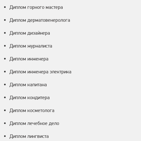
Диплом горного мастера
Диплом дерматовенеролога
Диплом дизайнера
Диплом журналиста
Диплом инженера
Диплом инженера электрика
Диплом капитана
Диплом кондитера
Диплом косметолога
Диплом лечебное дело
Диплом лингвиста