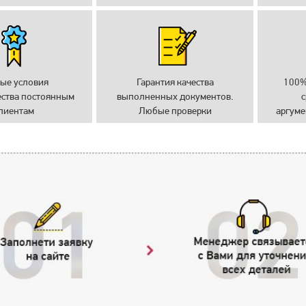
ые условия
Гарантия качества
100%
ества постоянным
выполненных документов.
с
лиентам
Любые проверки
аргуме