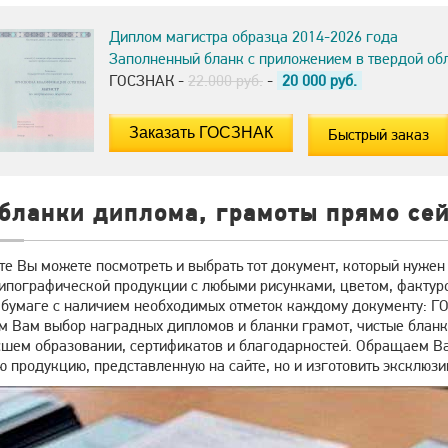
Диплом магистра образца 2014-2026 года
Заполненный бланк с приложением в твердой об
ГОСЗНАК -
22.000 руб.
-
20 000
руб.
Быстрый заказ
бланки диплома, грамоты прямо се
е Вы можете посмотреть и выбрать тот документ, который нужен
типографической продукции с любыми рисунками, цветом, фактур
 бумаге с наличием необходимых отметок каждому документу: ГО
м Вам выбор наградных дипломов и бланки грамот, чистые бланки
сшем образовании, сертификатов и благодарностей. Обращаем Ваш
ю продукцию, представленную на сайте, но и изготовить эксклю