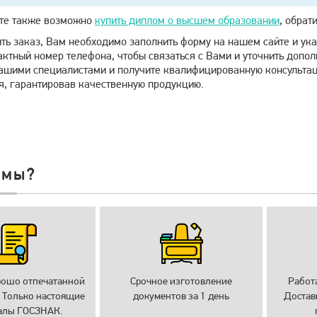
те также возможно
купить диплом о высшем образовании
, обрат
ть заказ, Вам необходимо заполнить форму на нашем сайте и ук
актный номер телефона, чтобы связаться с Вами и уточнить доп
нашими специалистами и получите квалифицированную консультац
я, гарантировав качественную продукцию.
 мы?
рошо отпечатанной
Срочное изготовление
Работ
 Только настоящие
документов за 1 день
Достав
алы ГОСЗНАК.