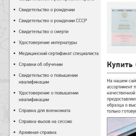
Свидетельство о рождении
Свидетельство о рождении СССР
Свидетельство о смерти
Удостоверение интернатуры
Медицинский сертификат специалиста
Купить 
Справки об обучении
Свидетельство о повышении
На нашем сайт
квалификации
ассортимент 
Удостоверение о повышении
качественной
предоставляе
квалификации
образца о вы
Справка для военкомата
только готову
Справка-вызов на сессию
Архивная справка