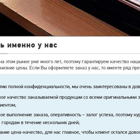
ь именно у нас
на этом рынке уже много лет, поэтому гарантируем качество на
низкие цены. Если Вы оформляете заказ у нас, то имеете ряд пр
тию полной конфиденциальности, мы очень заинтересованы в дов
ое качество заказываемой продукции со всеми оригинальными з
иентом;
ое выполнение заказа, оперативность – залог успеха, поэтому к
 городам в течение нескольких дней;
ание цена-качество, для нас главное, чтобы клиент остался дово