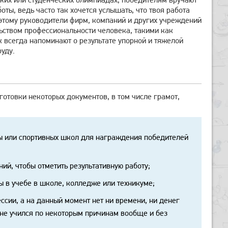
боты, ведь часто так хочется услышать, что твоя работа
оэтому руководители фирм, компаний и других учреждений
ьством профессиональности человека, такими как
 всегда напоминают о результате упорной и тяжелой
уду.
готовки некоторых документов, в том числе грамот,
лы или спортивных школ для награждения победителей
й, чтобы отметить результативную работу;
ы в учебе в школе, колледже или техникуме;
ссии, а на данный момент нет ни времени, ни денег
о не учился по некоторым причинам вообще и без