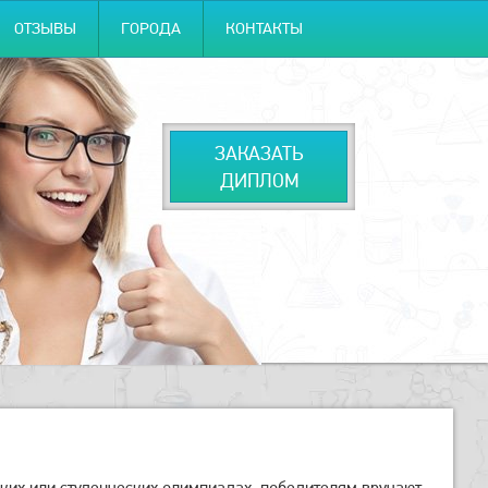
ОТЗЫВЫ
ГОРОДА
КОНТАКТЫ
ЗАКАЗАТЬ
ДИПЛОМ
ких или студенческих олимпиадах, победителям вручают