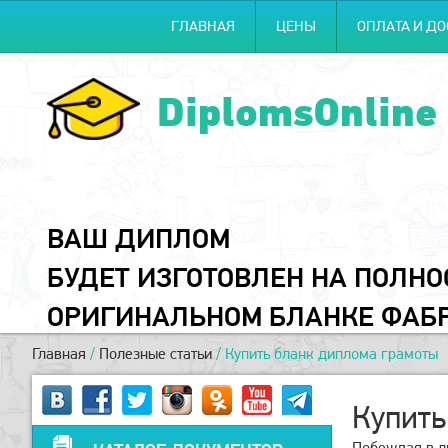
ГЛАВНАЯ
ЦЕНЫ
ОПЛАТА И ДО
DiplomsOnline
ВАШ ДИПЛОМ
БУДЕТ ИЗГОТОВЛЕН НА ПОЛН
ОРИГИНАЛЬНОМ БЛАНКЕ ФАБ
Главная
/
Полезные статьи
/
Купить бланк диплома грамоты
Купить
Побеждая в л