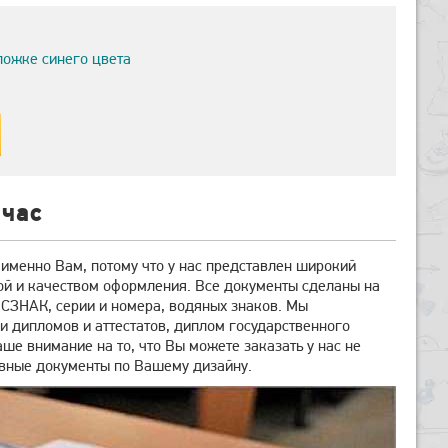
ложке синего цвета
йчас
 именно Вам, потому что у нас представлен широкий
ой и качеством оформления. Все документы сделаны на
СЗНАК, серии и номера, водяных знаков. Мы
 дипломов и аттестатов, диплом государственного
е внимание на то, что Вы можете заказать у нас не
зивные документы по Вашему дизайну.