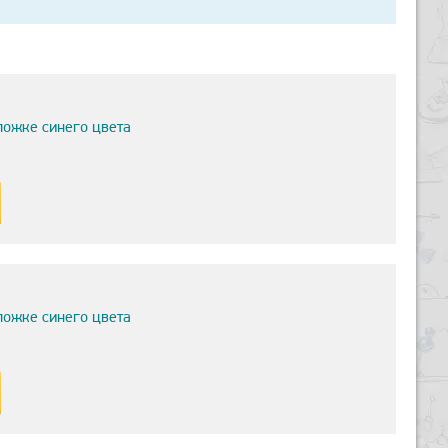
ложке синего цвета
ложке синего цвета