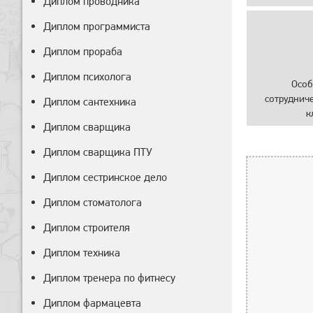
Диплом проводника
Диплом программиста
Диплом прораба
Диплом психолога
Особ
сотруднич
Диплом сантехника
к
Диплом сварщика
Диплом сварщика ПТУ
Диплом сестринское дело
Диплом стоматолога
Диплом строителя
Диплом техника
Диплом тренера по фитнесу
Диплом фармацевта