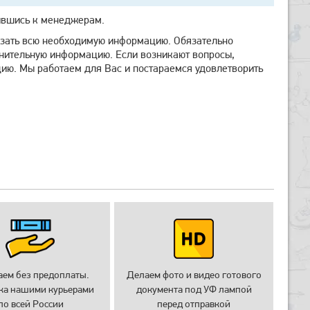
ившись к менеджерам.
азать всю необходимую информацию. Обязательно
олнительную информацию. Если возникают вопросы,
ию. Мы работаем для Вас и постараемся удовлетворить
аем без предоплаты.
Делаем фото и видео готового
ка нашими курьерами
документа под УФ лампой
по всей России
перед отправкой