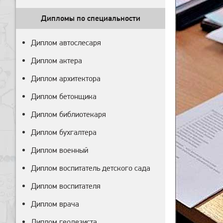
Дипломы по специальности
Диплом автослесаря
Диплом актера
Диплом архитектора
Диплом бетонщика
Диплом библиотекаря
Диплом бухгалтера
Диплом военный
Диплом воспитатель детского сада
Диплом воспитателя
Диплом врача
Диплом геодезиста