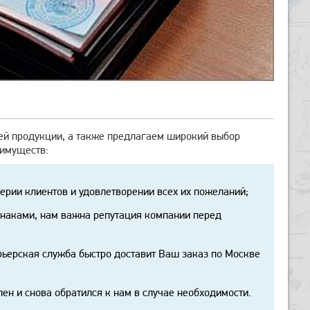
шей продукции, а также предлагаем широкий выбор
еимуществ:
ерии клиентов и удовлетворении всех их пожеланий;
наками, нам важна репутация компании перед
урьерская служба быстро доставит Ваш заказ по Москве
лен и снова обратился к нам в случае необходимости.