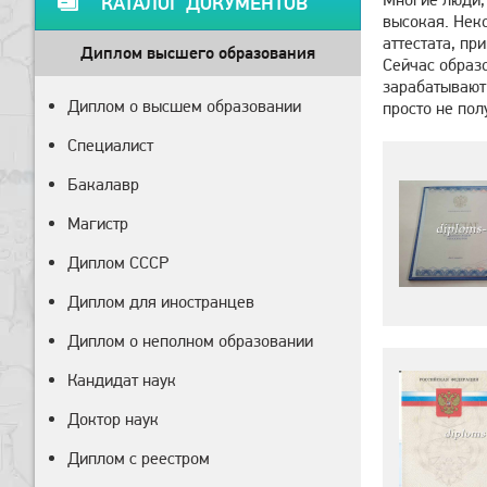
КАТАЛОГ ДОКУМЕНТОВ
высокая. Неко
аттестата, пр
Диплом высшего образования
Сейчас образо
зарабатывают 
Диплом о высшем образовании
просто не пол
Специалист
Бакалавр
Магистр
Диплом СССР
Диплом для иностранцев
Диплом о неполном образовании
Кандидат наук
Доктор наук
Диплом с реестром