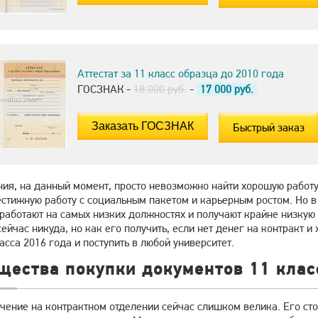
Аттестат за 11 класс образца до 2010 года
ГОСЗНАК -
18.000 руб.
-
17 000
руб.
Быстрый заказ
ия, на данный момент, просто невозможно найти хорошую работу
стижную работу с социальным пакетом и карьерным ростом. Но в 
работают на самых низких должностях и получают крайне низкую 
ейчас никуда, но как его получить, если нет денег на контракт 
ласса 2016 года и поступить в любой университет.
щества покупки документов 11 клас
чение на контрактном отделении сейчас слишком велика. Его ст