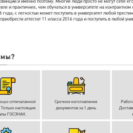
овинции и именно поэтому. Многие люди просто не могут себе его 
ле и практичнее, чем обучаться в университете на контрактном 
6 года, с легкостью может поступить в университет любой прест
приобрести аттестат 11 класса 2016 года и поступить в любой уни
 мы?
рошо отпечатанной
Срочное изготовление
Работ
 Только настоящие
документов за 1 день
Достав
алы ГОСЗНАК.