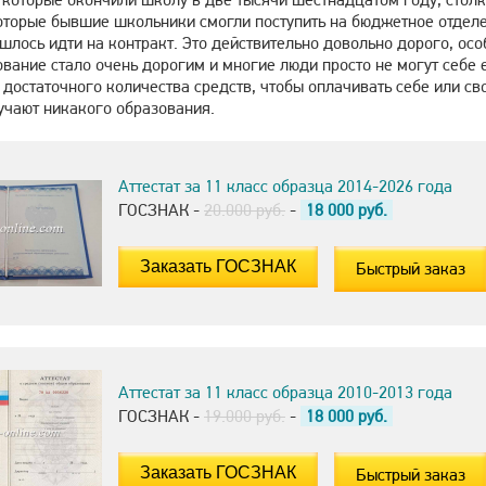
торые бывшие школьники смогли поступить на бюджетное отделен
ишлось идти на контракт. Это действительно довольно дорого, о
вание стало очень дорогим и многие люди просто не могут себе 
достаточного количества средств, чтобы оплачивать себе или св
учают никакого образования.
Аттестат за 11 класс образца 2014-2026 года
ГОСЗНАК -
20.000 руб.
-
18 000
руб.
Быстрый заказ
Аттестат за 11 класс образца 2010-2013 года
ГОСЗНАК -
19.000 руб.
-
18 000
руб.
Быстрый заказ