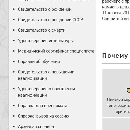
рабочего с пр
намного дешев
Свидетельство о рождении
11 класса 201
Спешите и вы 
Свидетельство о рождении СССР
Свидетельство о смерти
Удостоверение интернатуры
Медицинский сертификат специалиста
Почему
Справки об обучении
Свидетельство о повышении
квалификации
Удостоверение о повышении
квалификации
Никакой хо
Справка для военкомата
типографии.
оригин
Справка-вызов на сессию
Архивная справка