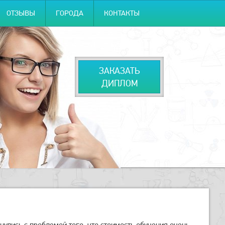
ОТЗЫВЫ
ГОРОДА
КОНТАКТЫ
ЗАКАЗАТЬ
ДИПЛОМ
улись с проблемой того, что стоимость обучения очень