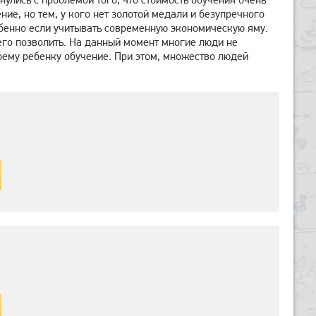
ие, но тем, у кого нет золотой медали и безупречного
собенно если учитывать современную экономическую яму.
его позволить. На данный момент многие люди не
оему ребенку обучение. При этом, множество людей