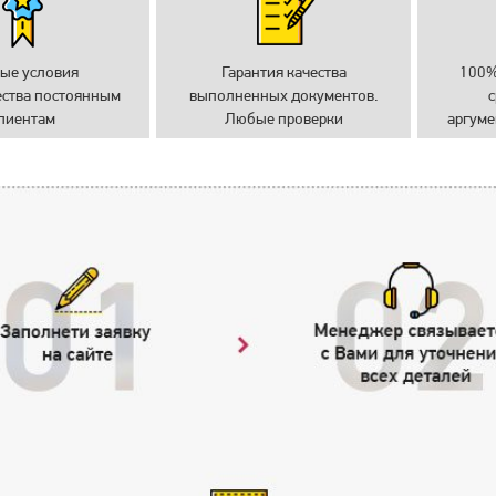
ые условия
Гарантия качества
100%
ества постоянным
выполненных документов.
с
лиентам
Любые проверки
аргуме