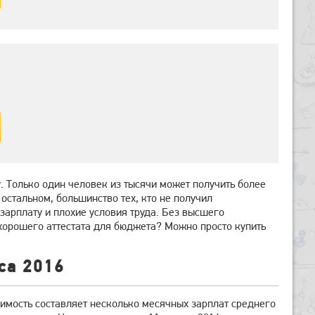
. Только один человек из тысячи может получить более
остальном, большинство тех, кто не получил
зарплату и плохие условия труда. Без высшего
и хорошего аттестата для бюджета? Можно просто купить
са 2016
оимость составляет несколько месячных зарплат среднего