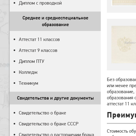
Диплом с проводкой
Среднее и среднеспециальное
образование
Аттестат 11 классов
Аттестат 9 классов
Диплом ПТУ
Колледж
Без образован
Техникум
или менее пре
образование, 
образования с
Свидетельства и другие документы
аттестат 11 к
Свидетельство о браке
Преиму
Свидетельство о браке СССР
Стоимость обу
Свидетельство о расторжении брака