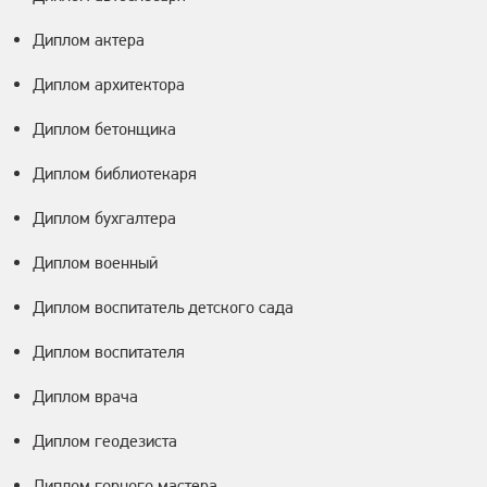
Диплом актера
Диплом архитектора
Диплом бетонщика
Диплом библиотекаря
Диплом бухгалтера
Диплом военный
Диплом воспитатель детского сада
Диплом воспитателя
Диплом врача
Диплом геодезиста
Диплом горного мастера