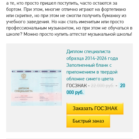
а те, кто просто пришел поступить, часто остаются за
бортом. При этом, многие отлично играют на фортепиано
или скрипке, но при этом не смогли получить бумажку из
учебного заведения. Но как стать именитым или просто
профессиональным музыкантом, но при этом не обучаться в
школе? Можно просто купить аттестат музыкальной школы!
Диплом специалиста
образца 2014-2026 года
Заполненный бланк с
приложением в твердой
обложке синего цвета
ГОСЗНАК -
22.000 руб.
-
20
000
руб.
Быстрый заказ