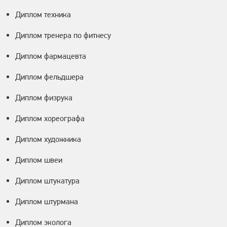
Диплом техника
Диплом тренера по фитнесу
Диплом фармацевта
Диплом фельдшера
Диплом физрука
Диплом хореографа
Диплом художника
Диплом швеи
Диплом штукатура
Диплом штурмана
Диплом эколога