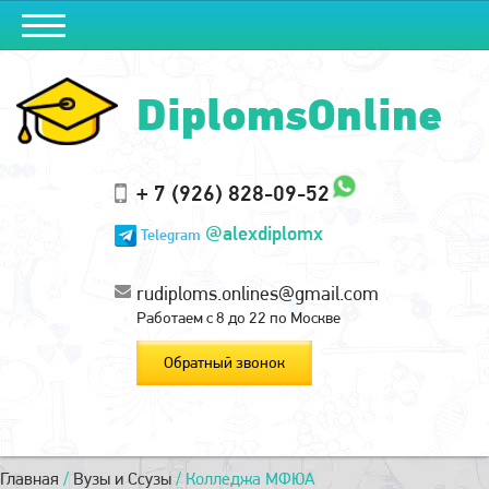
DiplomsOnline
+ 7 (926) 828-09-52
@alexdiplomx
Telegram
rudiploms.onlines@gmail.com
Работаем с 8 до 22 по Москве
Обратный звонок
Главная
/
Вузы и Ссузы
/
Колледжа МФЮА