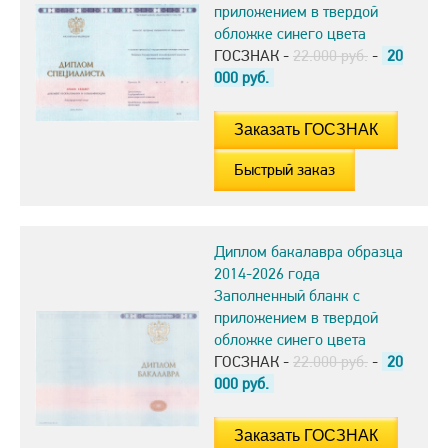
приложением в твердой
обложке синего цвета
ГОСЗНАК -
22.000 руб.
-
20
000
руб.
Быстрый заказ
Диплом бакалавра образца
2014-2026 года
Заполненный бланк с
приложением в твердой
обложке синего цвета
ГОСЗНАК -
22.000 руб.
-
20
000
руб.