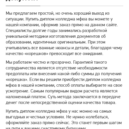
Мы предлагаем простой, но очень хороший выход из
ситуации. Купить диплом колледжа мфюа вы можете у
нашей компании, оформив заказ прямо на данном сайте.
Специалисты долгие годы занимались разработкой
уникальной методики изготовления документов об
образовании, идентичных оригинальным. При этом
учитывались все важные нюансы и детали, благодаря чему
качество «корешков» превосходит все ожидания.
Мы работаем честно и прозрачно. Гарантией такого
сотрудничества является отсутствие необходимости
предоплаты или внесения какой-либо суммы до получения
«корешка». Если вы решили приобрести диплом колледжа
мфюа в нашей компании, способ оплаты выбираете на свое
усмотрение. Самым популярным видом расчета является
наложенный платеж. Суть метода заключается в передаче
денег после непосредственной оценки качества товара.
Купить диплом колледжа мфюа у нас можно на самых
выгодных и честных условиях. Не нужно колебаться,
оформляйте заказ прямо сейчас. Это станет первым шагом
на пути к вашему счастливому будущему.