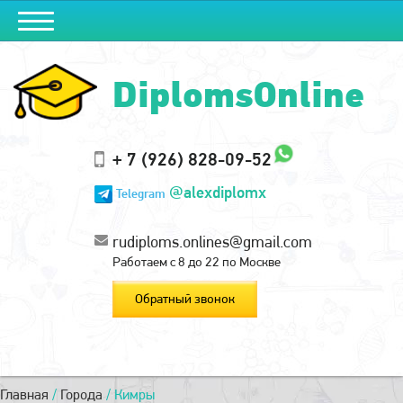
DiplomsOnline
+ 7 (926) 828-09-52
@alexdiplomx
Telegram
rudiploms.onlines@gmail.com
Работаем с 8 до 22 по Москве
Обратный звонок
Главная
/
Города
/
Кимры