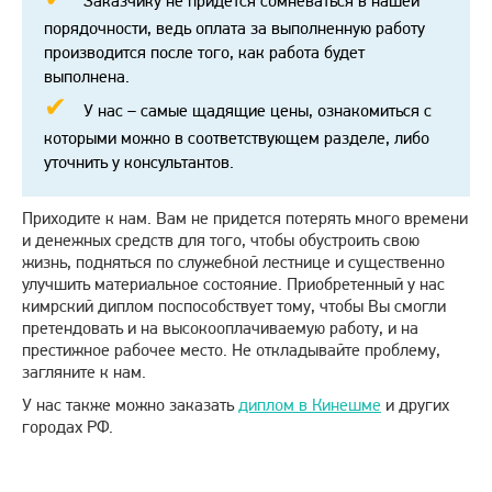
Заказчику не придется сомневаться в нашей
порядочности, ведь оплата за выполненную работу
производится после того, как работа будет
выполнена.
У нас – самые щадящие цены, ознакомиться с
которыми можно в соответствующем разделе, либо
уточнить у консультантов.
Приходите к нам. Вам не придется потерять много времени
и денежных средств для того, чтобы обустроить свою
жизнь, подняться по служебной лестнице и существенно
улучшить материальное состояние. Приобретенный у нас
кимрский диплом поспособствует тому, чтобы Вы смогли
претендовать и на высокооплачиваемую работу, и на
престижное рабочее место. Не откладывайте проблему,
загляните к нам.
У нас также можно заказать
диплом в Кинешме
и других
городах РФ.