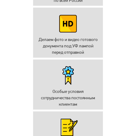
по всей России
Делаем фото и видео готового
документа под УФ лампой
перед отправкой
Особые условия
сотрудничества постоянным
клиентам