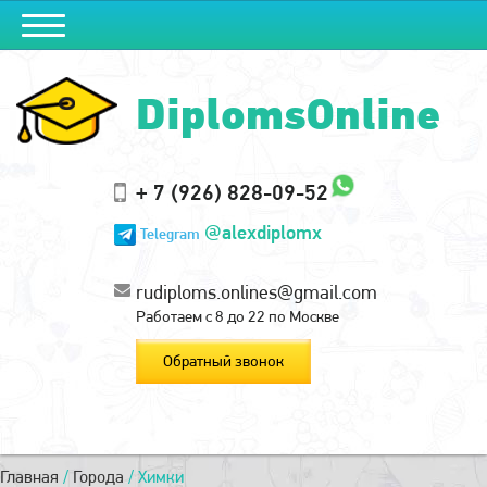
DiplomsOnline
+ 7 (926) 828-09-52
@alexdiplomx
Telegram
rudiploms.onlines@gmail.com
Работаем с 8 до 22 по Москве
Обратный звонок
Главная
/
Города
/
Химки