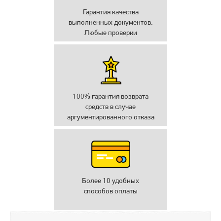
Гарантия качества
выполненных документов.
Любые проверки
100% гарантия возврата
средств в случае
аргументированного отказа
Более 10 удобных
способов оплаты