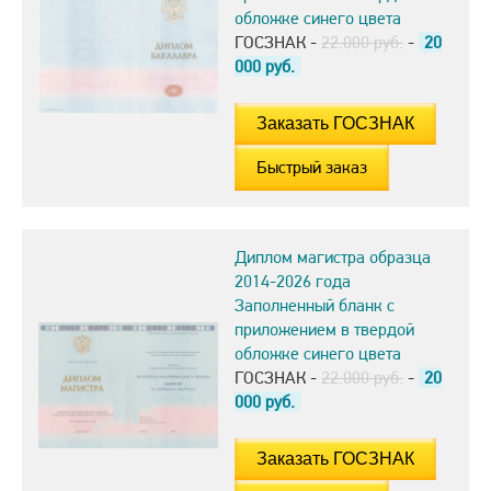
обложке синего цвета
ГОСЗНАК -
22.000 руб.
-
20
000
руб.
Быстрый заказ
Диплом магистра образца
2014-2026 года
Заполненный бланк с
приложением в твердой
обложке синего цвета
ГОСЗНАК -
22.000 руб.
-
20
000
руб.