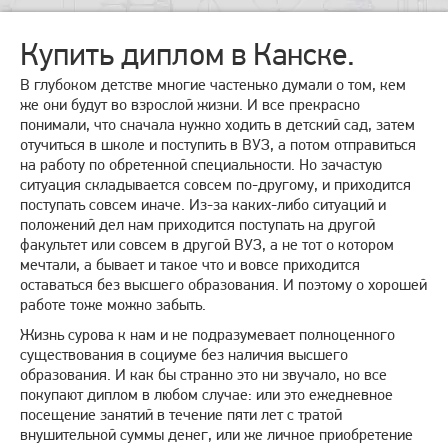
Купить диплом в Канске.
В глубоком детстве многие частенько думали о том, кем
же они будут во взрослой жизни. И все прекрасно
понимали, что сначала нужно ходить в детский сад, затем
отучиться в школе и поступить в ВУЗ, а потом отправиться
на работу по обретенной специальности. Но зачастую
ситуация складывается совсем по-другому, и приходится
поступать совсем иначе. Из-за каких-либо ситуаций и
положений дел нам приходится поступать на другой
факультет или совсем в другой ВУЗ, а не тот о котором
мечтали, а бывает и такое что и вовсе приходится
оставаться без высшего образования. И поэтому о хорошей
работе тоже можно забыть.
Жизнь сурова к нам и не подразумевает полноценного
существования в социуме без наличия высшего
образования. И как бы странно это ни звучало, но все
покупают диплом в любом случае: или это ежедневное
посещение занятий в течение пяти лет с тратой
внушительной суммы денег, или же личное приобретение