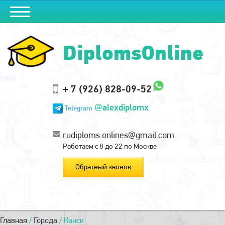
DiplomsOnline
+ 7 (926) 828-09-52
@alexdiplomx
Telegram
rudiploms.onlines@gmail.com
Работаем с 8 до 22 по Москве
Обратный звонок
Главная
/
Города
/
Канск