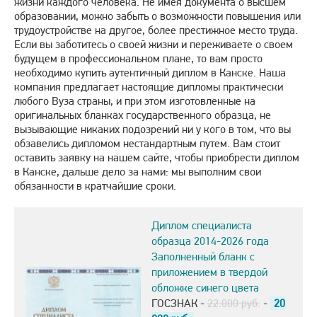
жизни каждого человека. Не имея документа о высшем
образовании, можно забыть о возможности повышения или
трудоустройстве на другое, более престижное место труда.
Если вы заботитесь о своей жизни и переживаете о своем
будущем в профессиональном плане, то вам просто
необходимо купить аутентичный диплом в Канске. Наша
компания предлагает настоящие дипломы практически
любого Вуза страны, и при этом изготовленные на
оригинальных бланках государственного образца, не
вызывающие никаких подозрений ни у кого в том, что вы
обзавелись дипломом нестандартным путем. Вам стоит
оставить заявку на нашем сайте, чтобы приобрести диплом
в Канске, дальше дело за нами: мы выполним свои
обязанности в кратчайшие сроки.
Диплом специалиста
образца 2014-2026 года
Заполненный бланк с
приложением в твердой
обложке синего цвета
ГОСЗНАК -
22.000 руб.
-
20