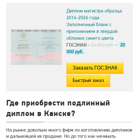
Диплом магистра образца
2014-2026 года
Заполненный бланк с
приложением в твердой
обложке синего цвета
ГОСЗНАК -
22.000 руб.
-
20
000
руб.
Быстрый заказ
Где приобрести подлинный
диплом в Канске?
На рынке довольно много фирм по изготовлению дипломов
и дальнейшей их продаже. Но до того как начинать