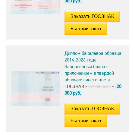
000
руб.
Быстрый заказ
Диплом бакалавра образца
2014-2026 года
Заполненный бланк с
приложением в твердой
обложке синего цвета
ГОСЗНАК -
22.000 руб.
-
20
000
руб.
Быстрый заказ