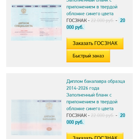
приложением в твердой
обложке синего цвета
ГОСЗНАК -
22.000 руб.
-
20
000
руб.
Быстрый заказ
Диплом бакалавра образца
2014-2026 года
Заполненный бланк с
приложением в твердой
обложке синего цвета
ГОСЗНАК -
22.000 руб.
-
20
000
руб.