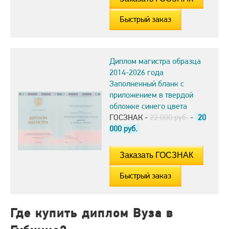
Быстрый заказ
Диплом магистра образца
2014-2026 года
Заполненный бланк с
приложением в твердой
обложке синего цвета
ГОСЗНАК -
22.000 руб.
-
20
000
руб.
Быстрый заказ
Где купить диплом Вуза в