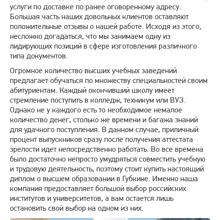
услуги по доставке по ранее оговоренному адресу.
Большая часть наших довольных клиентов оставляют
положительные отзывы о нашей работе. Исходя из этого,
несложно догадаться, что мы занимаем одну из
лидирующих позиций в сфере изготовления различного
типа документов.
Огромное количество высших учебных заведений
предлагает обучаться по множеству специальностей своим
абитуриентам. Каждый окончивший школу имеет
стремление поступить в колледж, техникум или ВУЗ.
Однако не у каждого есть то необходимое немалое
количество денег, столько же времени и багажа знаний
для удачного поступления. В данном случае, приличный
процент выпускников сразу после получения аттестата
зрелости идет непосредственно работать. Во все времена
было достаточно непросто умудряться совместить учебную
и трудовую деятельность, поэтому стоит купить настоящий
диплом о высшем образовании в Губкине. Именно наша
компания предоставляет большой выбор российских
институтов и университетов, а вам остается лишь
остановить свой выбор на одном из них.