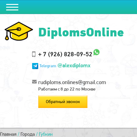
DiplomsOnline
+ 7 (926) 828-09-52
@alexdiplomx
Telegram
rudiploms.onlines@gmail.com
Работаем с 8 до 22 по Москве
Обратный звонок
Главная
/
Города
/
Губкин