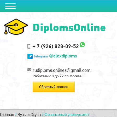
DiplomsOnline
+ 7 (926) 828-09-52
@alexdiplomx
Telegram
rudiploms.onlines@gmail.com
Работаем с 8 до 22 по Москве
Обратный звонок
Главная
/
Вузы и Ссузы
/
Финансовый университет