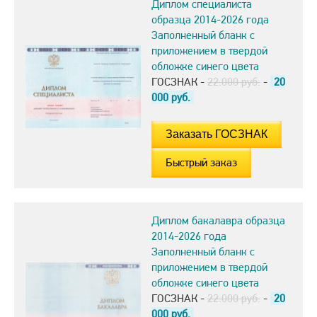
Диплом специалиста
образца 2014-2026 года
Заполненный бланк с
приложением в твердой
обложке синего цвета
ГОСЗНАК -
22.000 руб.
-
20
000
руб.
Быстрый заказ
Диплом бакалавра образца
2014-2026 года
Заполненный бланк с
приложением в твердой
обложке синего цвета
ГОСЗНАК -
22.000 руб.
-
20
000
руб.