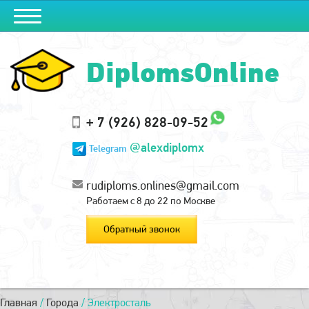
DiplomsOnline
+ 7 (926) 828-09-52
@alexdiplomx
Telegram
rudiploms.onlines@gmail.com
Работаем с 8 до 22 по Москве
Обратный звонок
Главная
/
Города
/
Электросталь