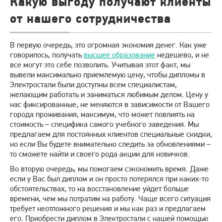
Какую выгоду получают клиенты
от нашего сотрудничества
В первую очередь, это огромная экономия денег. Как уже
говорилось, получать
высшее образование
недешево, и не
все могут это себе позволить. Учитывая этот факт, мы
вывели максимально приемлемую цену, чтобы дипломы в
Электростали были доступны всем специалистам,
желающим работать и заниматься любимым делом. Цену у
нас фиксированные, не меняются в зависимости от Вашего
города проживания, максимум, что может повлиять на
стоимость – специфика самого учебного заведения. Мы
предлагаем для постоянных клиентов специальные скидки,
но если Вы будете внимательно следить за обновлениями –
то сможете найти и своего рода акции для новичков.
Во вторую очередь, мы помогаем сэкономить время. Даже
если у Вас был диплом и он просто потерялся при каких-то
обстоятельствах, то на восстановление уйдет больше
времени, чем мы потратим на работу. Чаще всего ситуация
требует неотложного решения и мы как раз и предлагаем
его. Приобрести диплом в Электростали с нашей помощью