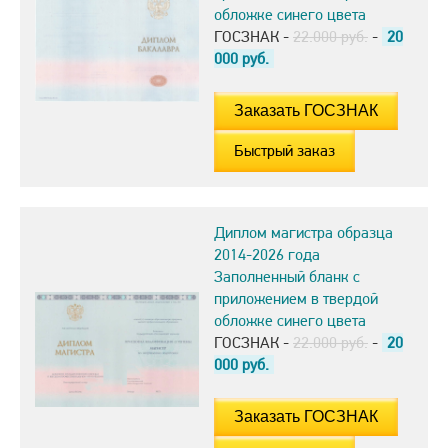
обложке синего цвета
ГОСЗНАК -
22.000 руб.
-
20
000
руб.
Быстрый заказ
Диплом магистра образца
2014-2026 года
Заполненный бланк с
приложением в твердой
обложке синего цвета
ГОСЗНАК -
22.000 руб.
-
20
000
руб.