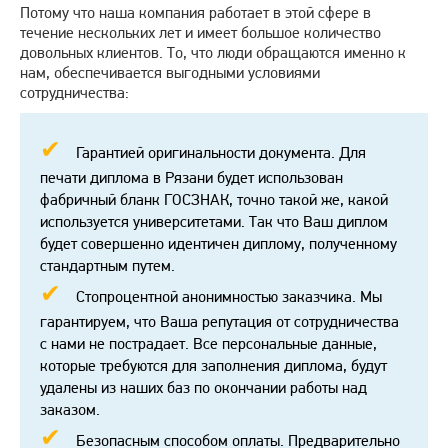
Потому что наша компания работает в этой сфере в
течение нескольких лет и имеет большое количество
довольных клиентов. То, что люди обращаются именно к
нам, обеспечивается выгодными условиями
сотрудничества:
Гарантией оригинальности документа. Для
печати диплома в Рязани будет использован
фабричный бланк ГОСЗНАК, точно такой же, какой
используется университетами. Так что Ваш диплом
будет совершенно идентичен диплому, полученному
стандартным путем.
Стопроцентной анонимностью заказчика. Мы
гарантируем, что Ваша репутация от сотрудничества
с нами не пострадает. Все персональные данные,
которые требуются для заполнения диплома, будут
удалены из наших баз по окончании работы над
заказом.
Безопасным способом оплаты. Предварительно