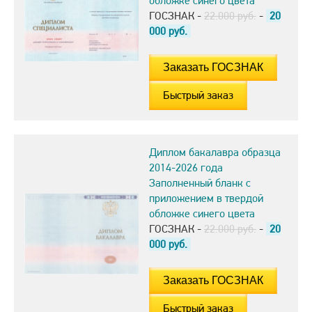
обложке синего цвета
ГОСЗНАК -
22.000 руб.
-
20
000
руб.
Быстрый заказ
Диплом бакалавра образца
2014-2026 года
Заполненный бланк с
приложением в твердой
обложке синего цвета
ГОСЗНАК -
22.000 руб.
-
20
000
руб.
Быстрый заказ