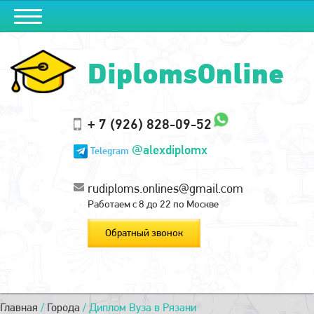
DiplomsOnline
+ 7 (926) 828-09-52
@alexdiplomx
Telegram
rudiploms.onlines@gmail.com
Работаем с 8 до 22 по Москве
Обратный звонок
Главная
/
Города
/
Диплом Вуза в Рязани