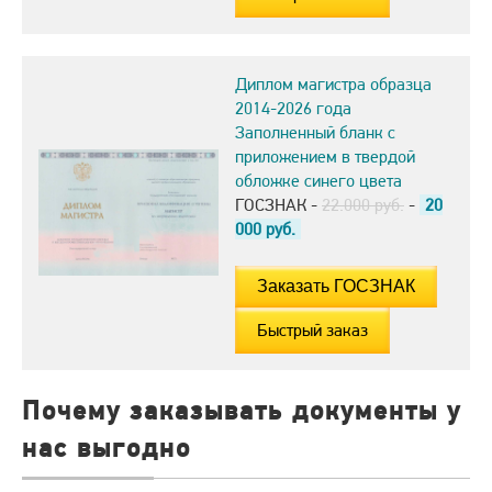
Диплом магистра образца
2014-2026 года
Заполненный бланк с
приложением в твердой
обложке синего цвета
ГОСЗНАК -
22.000 руб.
-
20
000
руб.
Быстрый заказ
Почему заказывать документы у
нас выгодно