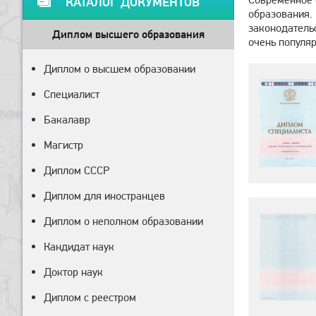
КАТАЛОГ ДОКУМЕНТОВ
образования.
законодательс
Диплом высшего образования
очень популя
Диплом о высшем образовании
Специалист
Бакалавр
Магистр
Диплом СССР
Диплом для иностранцев
Диплом о неполном образовании
Кандидат наук
Доктор наук
Диплом с реестром