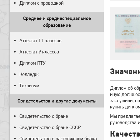
Диплом с проводкой
Среднее и среднеспециальное
образование
Аттестат 11 классов
Аттестат 9 классов
Диплом ПТУ
Значен
Колледж
Техникум
Диплом об об
иную должнос
заслужили, пр
Свидетельства и другие документы
купить диплом
Свидетельство о браке
Мы предлагае
руководства и
Свидетельство о браке СССР
Качеств
Свидетельство о расторжении брака