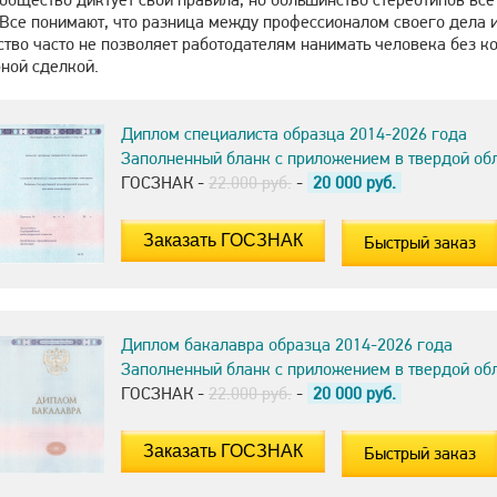
 Все понимают, что разница между профессионалом своего дела 
тво часто не позволяет работодателям нанимать человека без к
рной сделкой.
Диплом специалиста образца 2014-2026 года
Заполненный бланк с приложением в твердой об
ГОСЗНАК -
22.000 руб.
-
20 000
руб.
Быстрый заказ
Диплом бакалавра образца 2014-2026 года
Заполненный бланк с приложением в твердой об
ГОСЗНАК -
22.000 руб.
-
20 000
руб.
Быстрый заказ