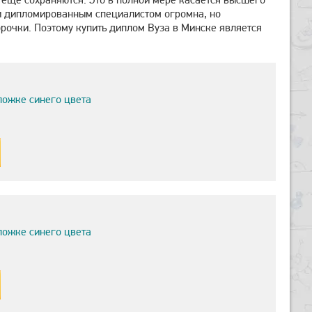
и дипломированным специалистом огромна, но
орочки. Поэтому купить диплом Вуза в Минске является
ложке синего цвета
ложке синего цвета