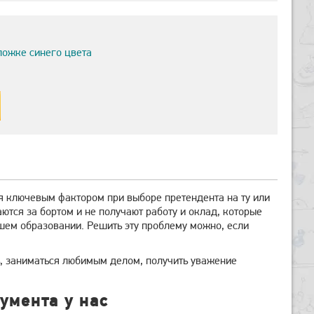
ложке синего цвета
я ключевым фактором при выборе претендента на ту или
тся за бортом и не получают работу и оклад, которые
сшем образовании. Решить эту проблему можно, если
ь, заниматься любимым делом, получить уважение
умента у нас