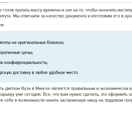
не готов тратить массу времени и сил на то, чтобы окончить инст
итута. Мы отвечаем за качество документа и изготовим его в кр
м:
енты на оригинальных бланках;
ратичные цены;
ю конфиденциальность;
рскую доставку в любое удобное место.
ть диплом Вуза в Минске является правильным и экономически вы
карьеру уже сегодня. Все, что вам нужно сделать, это оформить 
те себе в возможности занять заслуженную нишу на трудовом по