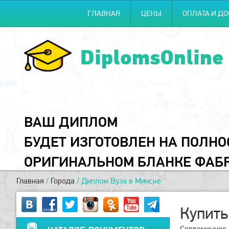
ГЛАВНАЯ
ЦЕНЫ
ОПЛАТА И ДО
DiplomsOnline
ВАШ ДИПЛОМ
БУДЕТ ИЗГОТОВЛЕН НА ПОЛН
ОРИГИНАЛЬНОМ БЛАНКЕ ФАБ
Главная
/
Города
/
Диплом Вуза в Минске
Купить
Современное 