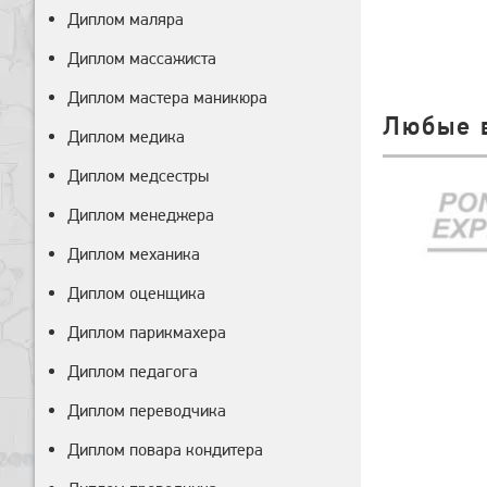
Диплом маляра
Диплом массажиста
Диплом мастера маникюра
Любые 
Диплом медика
Диплом медсестры
Диплом менеджера
Диплом механика
Диплом оценщика
Диплом парикмахера
Диплом педагога
Диплом переводчика
Диплом повара кондитера