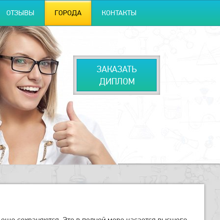
ОТЗЫВЫ
ГОРОДА
КОНТАКТЫ
ЗАКАЗАТЬ
ДИПЛОМ
 еще сохраняются. Это в полной мере касается высшего