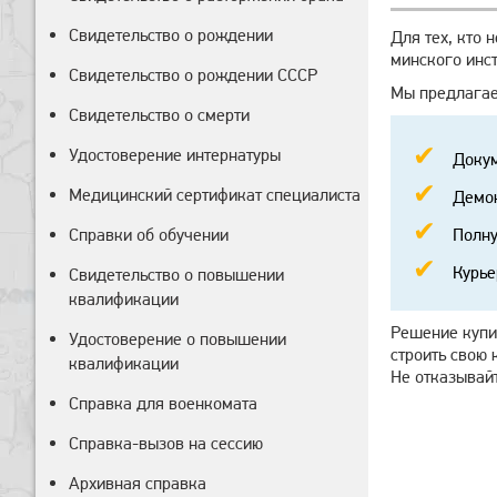
Свидетельство о рождении
Для тех, кто 
минского инст
Свидетельство о рождении СССР
Мы предлагае
Свидетельство о смерти
Удостоверение интернатуры
Докум
Медицинский сертификат специалиста
Демок
Справки об обучении
Полну
Курье
Свидетельство о повышении
квалификации
Решение купи
Удостоверение о повышении
строить свою 
квалификации
Не отказывай
Справка для военкомата
Справка-вызов на сессию
Архивная справка