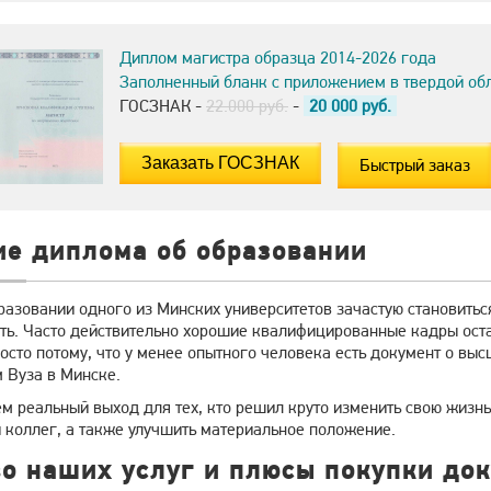
Диплом магистра образца 2014-2026 года
Заполненный бланк с приложением в твердой об
ГОСЗНАК -
22.000 руб.
-
20 000
руб.
Быстрый заказ
ие диплома об образовании
разовании одного из Минских университетов зачастую становитьс
ть. Часто действительно хорошие квалифицированные кадры остаю
осто потому, что у менее опытного человека есть документ о вы
 Вуза в Минске.
м реальный выход для тех, кто решил круто изменить свою жизн
 коллег, а также улучшить материальное положение.
о наших услуг и плюсы покупки док