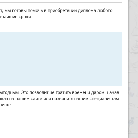
итут, мы готовы помочь в приобретении диплома любого
атчайшие сроки.
годным. Это позволит не тратить времени даром, начав
заказ на нашем сайте или позвонить нашим специалистам.
прище