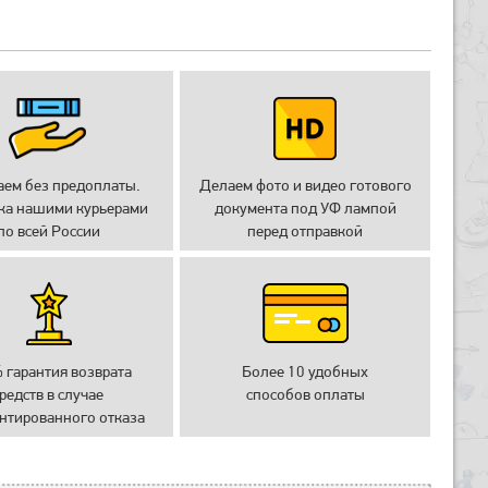
аем без предоплаты.
Делаем фото и видео готового
ка нашими курьерами
документа под УФ лампой
по всей России
перед отправкой
 гарантия возврата
Более 10 удобных
редств в случае
способов оплаты
нтированного отказа