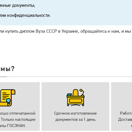
нные документы;
тии конфиденциальности.
и купить диплом Вуза СССР в Украине, обращайтесь к нам, и мы
 мы?
рошо отпечатанной
Срочное изготовление
Работ
 Только настоящие
документов за 1 день
Достав
алы ГОСЗНАК.