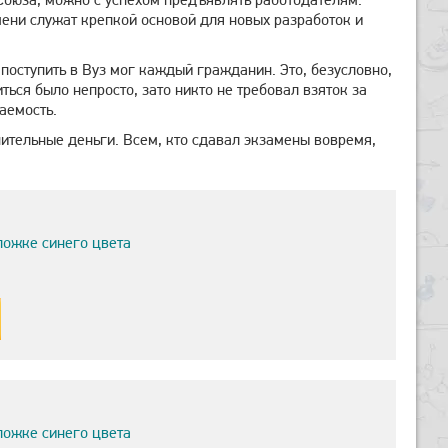
мени служат крепкой основой для новых разработок и
оступить в Вуз мог каждый гражданин. Это, безусловно,
ся было непросто, зато никто не требовал взяток за
аемость.
нительные деньги. Всем, кто сдавал экзамены вовремя,
ложке синего цвета
ложке синего цвета