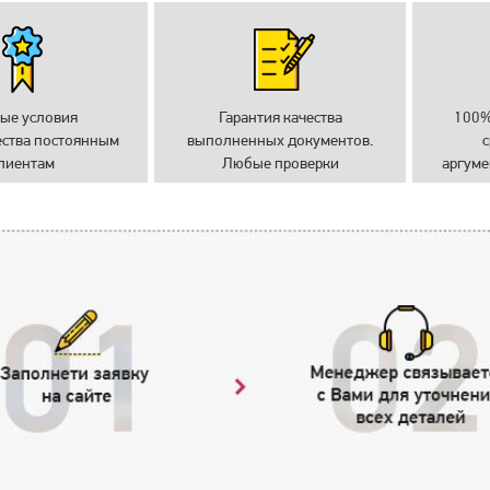
ые условия
Гарантия качества
100%
ества постоянным
выполненных документов.
с
лиентам
Любые проверки
аргуме