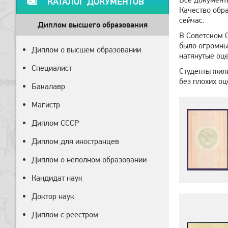
КАТАЛОГ ДОКУМЕНТОВ
Качество обра
сейчас.
Диплом высшего образования
В Советском 
было огромным
Диплом о высшем образовании
натянутые оце
Специалист
Студенты жили
без плохих о
Бакалавр
Магистр
Диплом СССР
Диплом для иностранцев
Диплом о неполном образовании
Кандидат наук
Доктор наук
Диплом с реестром