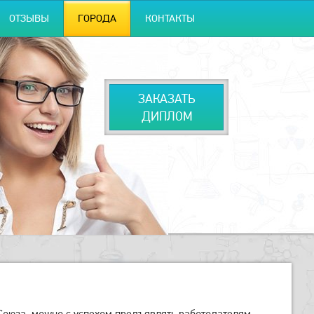
ОТЗЫВЫ
ГОРОДА
КОНТАКТЫ
ЗАКАЗАТЬ
ДИПЛОМ
оюза, можно с успехом предъявлять работодателям.