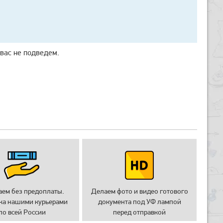
 вас не подведем.
аем без предоплаты.
Делаем фото и видео готового
ка нашими курьерами
документа под УФ лампой
по всей России
перед отправкой