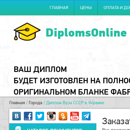
ГЛАВНАЯ
ЦЕНЫ
ОПЛАТА И ДО
DiplomsOnline
ВАШ ДИПЛОМ
БУДЕТ ИЗГОТОВЛЕН НА ПОЛН
ОРИГИНАЛЬНОМ БЛАНКЕ ФАБ
Главная
/
Города
/
Диплом Вуза СССР в Украине
Заказа
Все документ