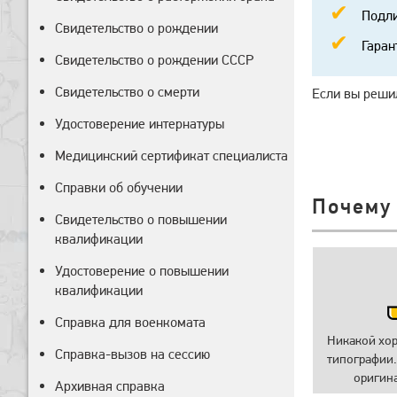
Подли
Свидетельство о рождении
Гаран
Свидетельство о рождении СССР
Свидетельство о смерти
Если вы решил
Удостоверение интернатуры
Медицинский сертификат специалиста
Справки об обучении
Почему
Свидетельство о повышении
квалификации
Удостоверение о повышении
квалификации
Справка для военкомата
Никакой хо
Справка-вызов на сессию
типографии.
оригин
Архивная справка