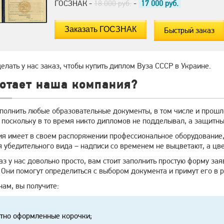
ГОСЗНАК -
18.000 руб.
-
17 000
руб.
Быстрый заказ
елать у нас заказ, чтобы купить диплом Вуза СССР в Украине.
ботает наша компания?
олнить любые образовательные документы, в том числе и прошлой
 поскольку в то время никто дипломов не подделывал, а защитны
я имеет в своем распоряжении профессиональное оборудование,
 убедительного вида – надписи со временем не выцветают, а цве
аз у нас довольно просто, вам стоит заполнить простую форму за
 Они помогут определиться с выбором документа и примут его в р
ам, вы получите:
тно оформленные корочки;