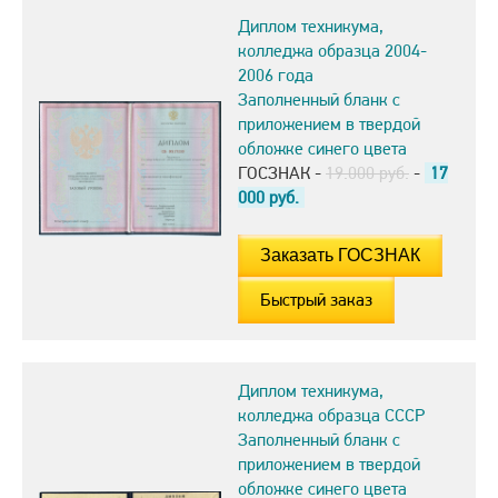
Диплом техникума,
колледжа образца 2004-
2006 года
Заполненный бланк с
приложением в твердой
обложке синего цвета
ГОСЗНАК -
19.000 руб.
-
17
000
руб.
Быстрый заказ
Диплом техникума,
колледжа образца СССР
Заполненный бланк с
приложением в твердой
обложке синего цвета