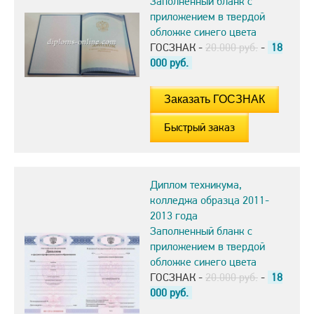
Заполненный бланк с
приложением в твердой
обложке синего цвета
ГОСЗНАК -
20.000 руб.
-
18
000
руб.
Быстрый заказ
Диплом техникума,
колледжа образца 2011-
2013 года
Заполненный бланк с
приложением в твердой
обложке синего цвета
ГОСЗНАК -
20.000 руб.
-
18
000
руб.