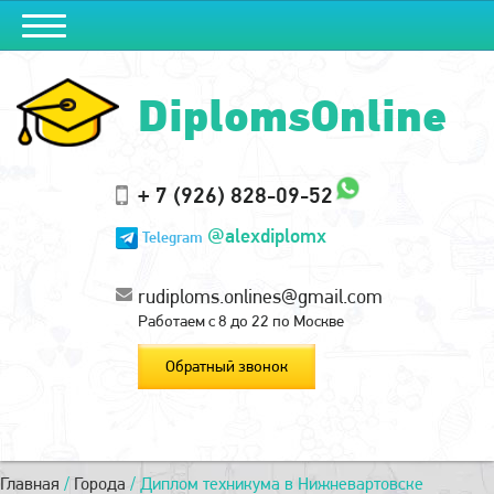
DiplomsOnline
+ 7 (926) 828-09-52
@alexdiplomx
Telegram
rudiploms.onlines@gmail.com
Работаем с 8 до 22 по Москве
Обратный звонок
Главная
/
Города
/
Диплом техникума в Нижневартовске