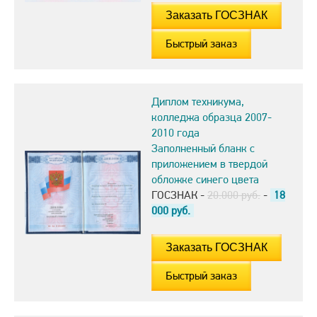
Быстрый заказ
Диплом техникума,
колледжа образца 2007-
2010 года
Заполненный бланк с
приложением в твердой
обложке синего цвета
ГОСЗНАК -
20.000 руб.
-
18
000
руб.
Быстрый заказ