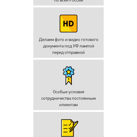
по всей России
Делаем фото и видео готового
документа под УФ лампой
перед отправкой
Особые условия
сотрудничества постоянным
клиентам