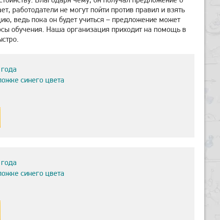
ает, работодатели не могут пойти против правил и взять
ию, ведь пока он будет учиться – предложение может
курсы обучения. Наша организация приходит на помощь в
ыстро.
 года
ложке синего цвета
 года
ложке синего цвета