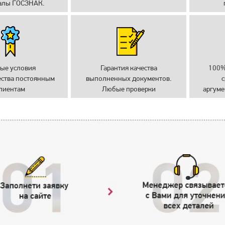
алы ГОСЗНАК.
ые условия
Гарантия качества
100%
ества постоянным
выполненных документов.
с
лиентам
Любые проверки
аргуме