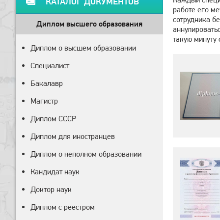
КАТАЛОГ ДОКУМЕНТОВ
работе его ме
сотрудника бе
Диплом высшего образования
аннулироватьс
такую минуту 
Диплом о высшем образовании
Специалист
Бакалавр
Магистр
Диплом СССР
Диплом для иностранцев
Диплом о неполном образовании
Кандидат наук
Доктор наук
Диплом с реестром