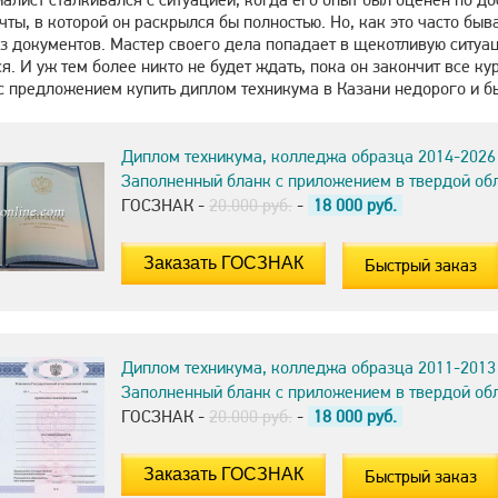
чты, в которой он раскрылся бы полностью. Но, как это часто быв
з документов. Мастер своего дела попадает в щекотливую ситуац
я. И уж тем более никто не будет ждать, пока он закончит все 
с предложением купить диплом техникума в Казани недорого и б
Диплом техникума, колледжа образца 2014-2026
Заполненный бланк с приложением в твердой об
ГОСЗНАК -
20.000 руб.
-
18 000
руб.
Быстрый заказ
Диплом техникума, колледжа образца 2011-2013
Заполненный бланк с приложением в твердой об
ГОСЗНАК -
20.000 руб.
-
18 000
руб.
Быстрый заказ