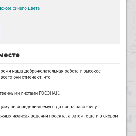
ложке синего цвета
месте
 время наша доброжелательная работа и высокое
сего они отмечают, что:
рственными листами ГОСЗНАК;
ждому не определившемуся до конца заказчику.
ажных нюансах ведения проекта, а затем, еще и в скором