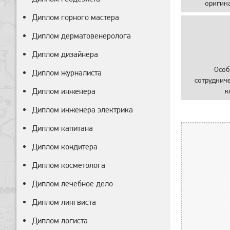
оригин
Диплом горного мастера
Диплом дерматовенеролога
Диплом дизайнера
Особ
Диплом журналиста
сотруднич
Диплом инженера
к
Диплом инженера электрика
Диплом капитана
Диплом кондитера
Диплом косметолога
Диплом лечебное дело
Диплом лингвиста
Диплом логиста