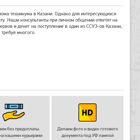
лома техникума в Казани. Однако для интересующихся
очту. Наши консультанты при личном общении ответят на
ервов и денег на поступление в один из ССУЗ-ов Казани,
 требуя многого.
аем без предоплаты.
Делаем фото и видео готового
ка нашими курьерами
документа под УФ лампой