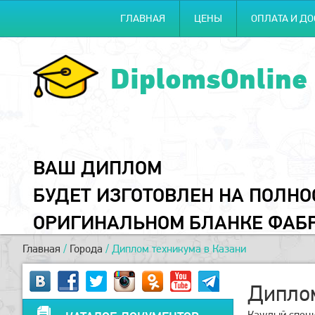
ГЛАВНАЯ
ЦЕНЫ
ОПЛАТА И ДО
DiplomsOnline
ВАШ ДИПЛОМ
БУДЕТ ИЗГОТОВЛЕН НА ПОЛН
ОРИГИНАЛЬНОМ БЛАНКЕ ФАБ
Главная
/
Города
/
Диплом техникума в Казани
Диплом
Каждый специа