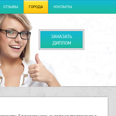
ОТЗЫВЫ
ГОРОДА
КОНТАКТЫ
ЗАКАЗАТЬ
ДИПЛОМ
стоинству. Благодаря чему, он получал предложение о