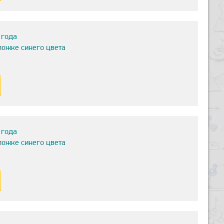
 года
ложке синего цвета
 года
ложке синего цвета