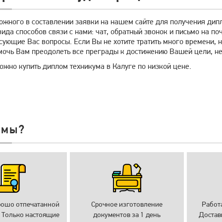
ложного в составлении заявки на нашем сайте для получения дип
вида способов связи с нами: чат, обратный звонок и письмо на п
ующие Вас вопросы. Если Вы не хотите тратить много времени, н
мочь Вам преодолеть все преграды к достижению Вашей цели, не
ожно купить диплом техникума в Калуге по низкой цене.
 мы?
рошо отпечатанной
Срочное изготовление
Работ
 Только настоящие
документов за 1 день
Достав