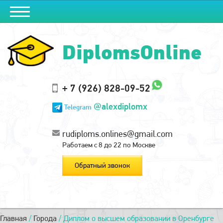
DiplomsOnline
+ 7 (926) 828-09-52
@alexdiplomx
Telegram
rudiploms.onlines@gmail.com
Работаем с 8 до 22 по Москве
Обратный звонок
Главная
/
Города
/
Диплом о высшем образовании в Оренбурге