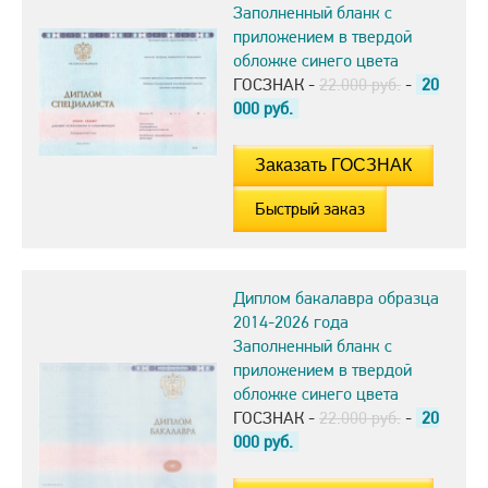
Заполненный бланк с
приложением в твердой
обложке синего цвета
ГОСЗНАК -
22.000 руб.
-
20
000
руб.
Быстрый заказ
Диплом бакалавра образца
2014-2026 года
Заполненный бланк с
приложением в твердой
обложке синего цвета
ГОСЗНАК -
22.000 руб.
-
20
000
руб.