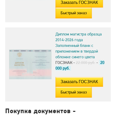
Быстрый заказ
Диплом магистра образца
2014-2026 года
Заполненный бланк с
приложением в твердой
обложке синего цвета
ГОСЗНАК -
22.000 руб.
-
20
000
руб.
Быстрый заказ
Покупка документов -