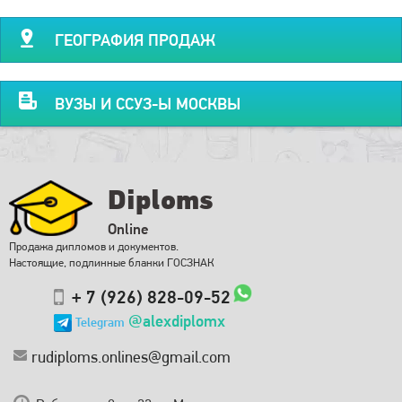
ГЕОГРАФИЯ ПРОДАЖ
ВУЗЫ И ССУЗ-Ы МОСКВЫ
Diploms
Online
Продажа дипломов и документов.
Настоящие, подлинные бланки ГОСЗНАК
+ 7 (926) 828-09-52
@alexdiplomx
Telegram
rudiploms.onlines@gmail.com