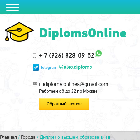
DiplomsOnline
+ 7 (926) 828-09-52
@alexdiplomx
Telegram
rudiploms.onlines@gmail.com
Работаем с 8 до 22 по Москве
Обратный звонок
Главная
/
Города
/
Диплом о высшем образовании в