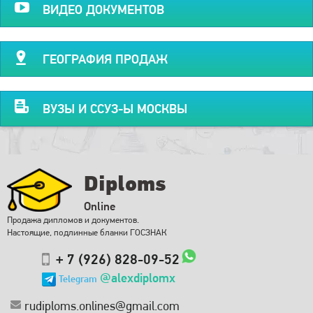
ВИДЕО ДОКУМЕНТОВ
ГЕОГРАФИЯ ПРОДАЖ
ВУЗЫ И ССУЗ-Ы МОСКВЫ
Diploms
Online
Продажа дипломов и документов.
Настоящие, подлинные бланки ГОСЗНАК
+ 7 (926) 828-09-52
@alexdiplomx
Telegram
rudiploms.onlines@gmail.com