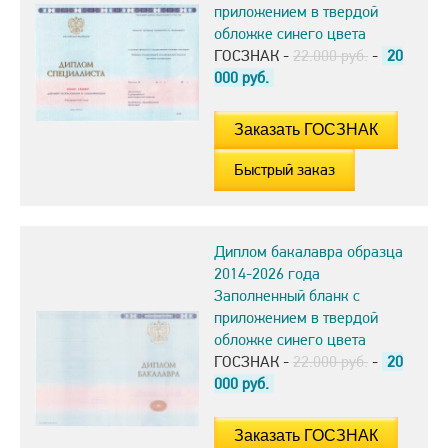
приложением в твердой
обложке синего цвета
ГОСЗНАК -
22.000 руб.
-
20
000
руб.
Быстрый заказ
Диплом бакалавра образца
2014-2026 года
Заполненный бланк с
приложением в твердой
обложке синего цвета
ГОСЗНАК -
22.000 руб.
-
20
000
руб.