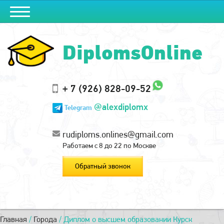
DiplomsOnline
+ 7 (926) 828-09-52
@alexdiplomx
Telegram
rudiploms.onlines@gmail.com
Работаем с 8 до 22 по Москве
Обратный звонок
Главная
/
Города
/
Диплом о высшем образовании Курск