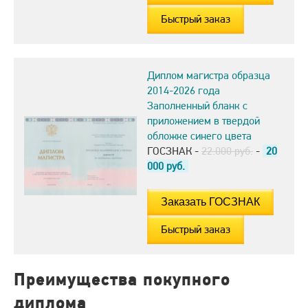
Быстрый заказ
Диплом магистра образца
2014-2026 года
Заполненный бланк с
приложением в твердой
обложке синего цвета
ГОСЗНАК -
22.000 руб.
-
20
000
руб.
Быстрый заказ
Преимущества покупного
диплома