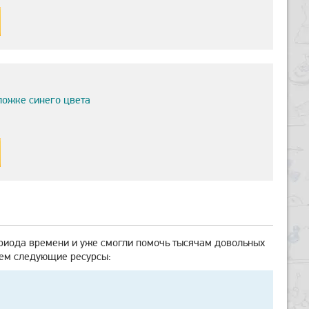
ложке синего цвета
риода времени и уже смогли помочь тысячам довольных
уем следующие ресурсы: