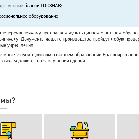
арственные бланки ГОСЗНАК;
ссиональное оборудование.
шеперечисленному предлагаем купить диплом о высшем образов
ригиналу. Документы нашего производства пройдут любую провер
ные учреждения.
же можете купить диплом о высшем образовании Красноярск анон
азчике удаляются по завершении сделки.
 мы?