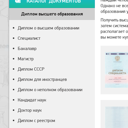
КАТАЛОГ ДОКУМЕНТОВ
Однако не вс
образования у
Диплом высшего образования
Получить высш
затем система
Диплом о высшем образовании
располагает 
вы можете ку
Специалист
Бакалавр
Магистр
Диплом СССР
Диплом для иностранцев
Диплом о неполном образовании
Кандидат наук
Доктор наук
Диплом с реестром