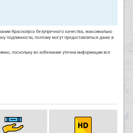
ании Красноярск безупречного качества, максимально
ку подлинности, поэтому могут предоставляться даже в
имно, поскольку во избежание утечки информации все