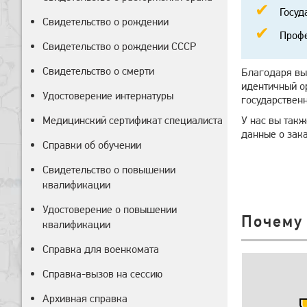
Госуд
Свидетельство о рождении
Профе
Свидетельство о рождении СССР
Свидетельство о смерти
Благодаря вы
идентичный о
Удостоверение интернатуры
государствен
Медицинский сертификат специалиста
У нас вы так
данные о зак
Справки об обучении
Свидетельство о повышении
квалификации
Удостоверение о повышении
Почему
квалификации
Справка для военкомата
Справка-вызов на сессию
Архивная справка