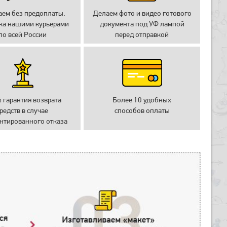
аем без предоплаты.
Делаем фото и видео готового
ка нашими курьерами
документа под УФ лампой
по всей России
перед отправкой
 гарантия возврата
Более 10 удобных
редств в случае
способов оплаты
нтированного отказа