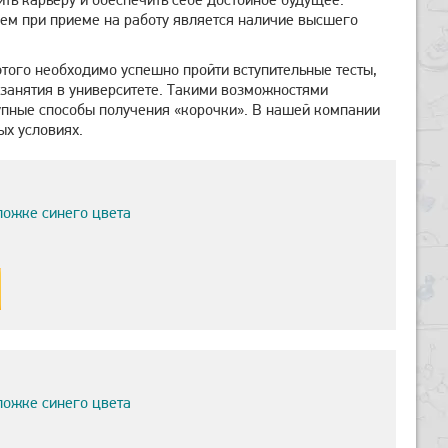
ием при приеме на работу является наличие высшего
этого необходимо успешно пройти вступительные тесты,
 занятия в университете. Такими возможностями
упные способы получения «корочки». В нашей компании
х условиях.
ложке синего цвета
ложке синего цвета