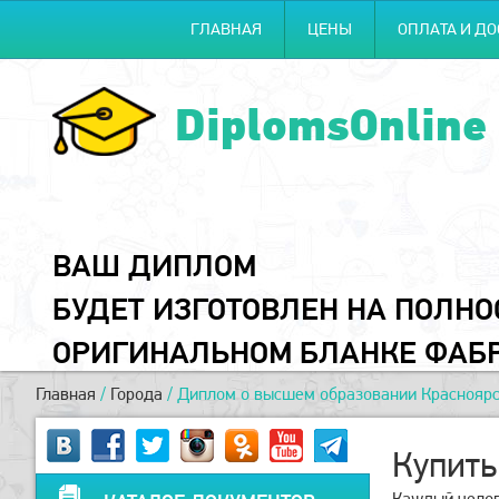
ГЛАВНАЯ
ЦЕНЫ
ОПЛАТА И ДО
DiplomsOnline
ВАШ ДИПЛОМ
БУДЕТ ИЗГОТОВЛЕН НА ПОЛН
ОРИГИНАЛЬНОМ БЛАНКЕ ФАБ
Главная
/
Города
/
Диплом о высшем образовании Краснояр
Купить
Каждый челове