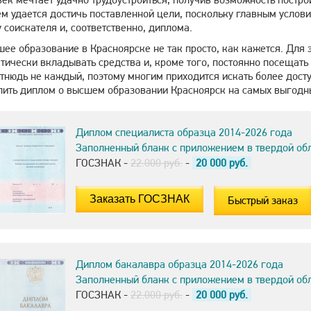
ем удается достичь поставленной цели, поскольку главным услов
 соискателя и, соответственно, диплома.
ее образование в Красноярске не так просто, как кажется. Для 
тически вкладывать средства и, кроме того, постоянно посещать
отнюдь не каждый, поэтому многим приходится искать более дост
пить диплом о высшем образовании Красноярск на самых выгодны
Диплом специалиста образца 2014-2026 года
Заполненный бланк с приложением в твердой об
ГОСЗНАК -
22.000 руб.
-
20 000
руб.
Быстрый заказ
Диплом бакалавра образца 2014-2026 года
Заполненный бланк с приложением в твердой об
ГОСЗНАК -
22.000 руб.
-
20 000
руб.