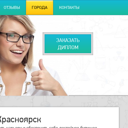
ОТЗЫВЫ
ГОРОДА
КОНТАКТЫ
ЗАКАЗАТЬ
ДИПЛОМ
Красноярск
ть карьеру и обеспечить себе достойное будущее.