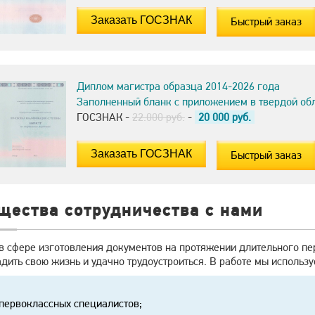
Быстрый заказ
Диплом магистра образца 2014-2026 года
Заполненный бланк с приложением в твердой об
ГОСЗНАК -
22.000 руб.
-
20 000
руб.
Быстрый заказ
щества сотрудничества с нами
в сфере изготовления документов на протяжении длительного пе
дить свою жизнь и удачно трудоустроиться. В работе мы использ
первоклассных специалистов;