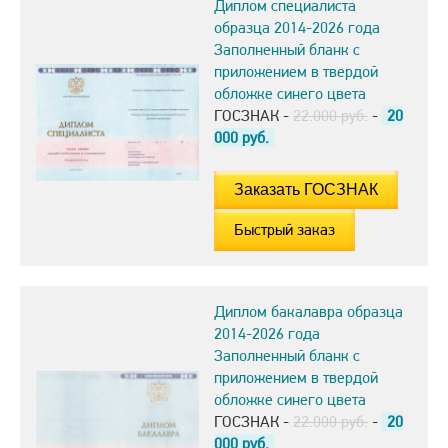
Диплом специалиста
образца 2014-2026 года
Заполненный бланк с
приложением в твердой
обложке синего цвета
ГОСЗНАК -
22.000 руб.
-
20
000
руб.
Быстрый заказ
Диплом бакалавра образца
2014-2026 года
Заполненный бланк с
приложением в твердой
обложке синего цвета
ГОСЗНАК -
22.000 руб.
-
20
000
руб.