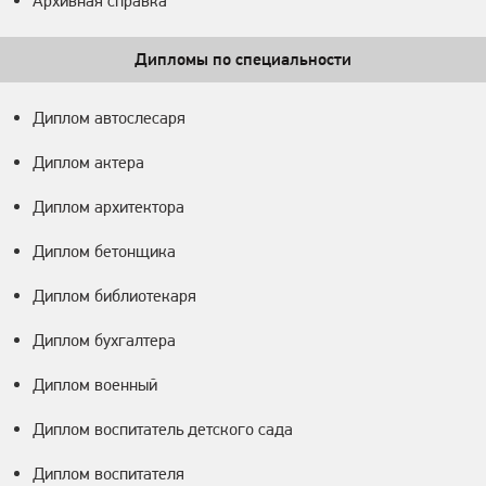
Архивная справка
Дипломы по специальности
Диплом автослесаря
Диплом актера
Диплом архитектора
Диплом бетонщика
Диплом библиотекаря
Диплом бухгалтера
Диплом военный
Диплом воспитатель детского сада
Диплом воспитателя