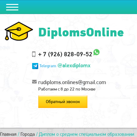
DiplomsOnline
+ 7 (926) 828-09-52
@alexdiplomx
Telegram
rudiploms.onlines@gmail.com
Работаем с 8 до 22 по Москве
Обратный звонок
Главная
/
Города
/
Диплом о среднем специальном образовании