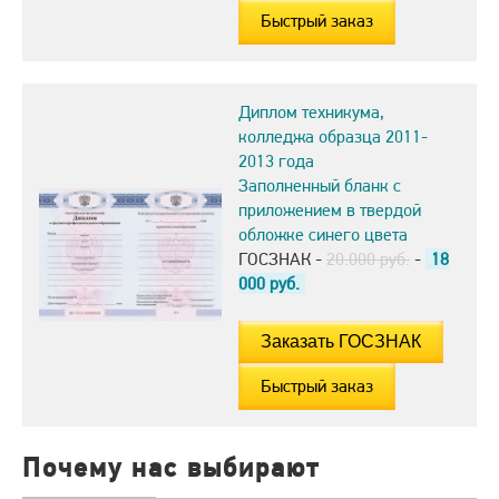
Быстрый заказ
Диплом техникума,
колледжа образца 2011-
2013 года
Заполненный бланк с
приложением в твердой
обложке синего цвета
ГОСЗНАК -
20.000 руб.
-
18
000
руб.
Быстрый заказ
Почему нас выбирают