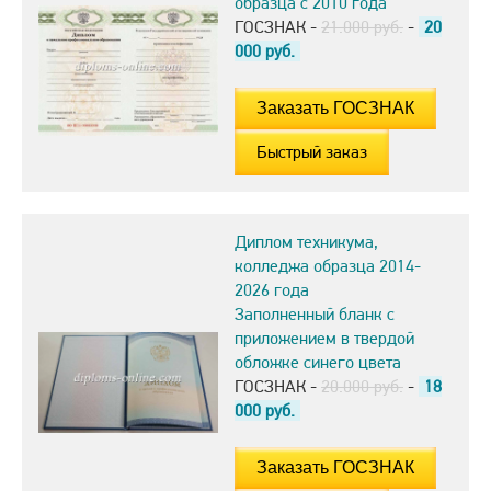
образца с 2010 года
ГОСЗНАК -
21.000 руб.
-
20
000
руб.
Быстрый заказ
Диплом техникума,
колледжа образца 2014-
2026 года
Заполненный бланк с
приложением в твердой
обложке синего цвета
ГОСЗНАК -
20.000 руб.
-
18
000
руб.