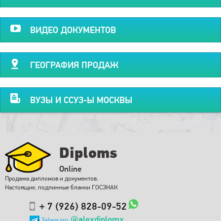
ВИДЕО ДОКУМЕНТОВ
ГЕОГРАФИЯ ПРОДАЖ
ВУЗЫ И ССУЗ-Ы МОСКВЫ
Diploms
Online
Продажа дипломов и документов.
Настоящие, подлинные бланки ГОСЗНАК
+ 7 (926) 828-09-52
@alexdiplomx
Telegram