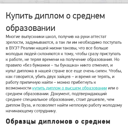
Купить диплом о среднем
образовании
Многие выпускники школ, получив на руки аттестат
зрелости, задумываются, а так ли им необходимо поступать
в ВУЗ? Реалии нашей жизни таковы, что все больше
молодых людей склоняются к тому, чтобы сразу приступать
к работе, не теряя времени на получение образования. Но
правило «без бумажки – ты букашка» никто отменял, и
культ диплома в нашей стране все еще очень силен. Чтобы,
как говорится, убить двух зайцев – и время не терять, и
работу приличную найти – можно прибегнуть к
возможности
купить диплом о высшем образовании
или о
среднем образовании. Документ, подтверждающий
среднее специальное образование, стоит дешевле, чем
диплом Вуза, и позволяет найти неплохую работу молодому
начинающему сотруднику.
Образцы дипломов о среднем