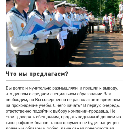
Что мы предлагаем?
Вы долго и мучительно размышляли, и пришли к выводу,
что диплом о среднем специальном образовании Вам
необходим, но Вы совершенно не располагаете временем
на прохождение учебы. С чего начать? В первую очередь,
ответственно подойти к выбору компании-продавца. Не
стоит доверять обещаниям, продать подлинный диплом на
типографском бланке: такой документ не будет защищен
должным образом и любая, даже самая поверхностная