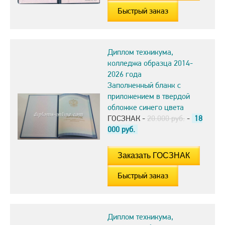
Быстрый заказ
Диплом техникума,
колледжа образца 2014-
2026 года
Заполненный бланк с
приложением в твердой
обложке синего цвета
ГОСЗНАК -
20.000 руб.
-
18
000
руб.
Быстрый заказ
Диплом техникума,