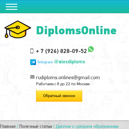
DiplomsOnline
+ 7 (926) 828-09-52
@alexdiplomx
Telegram
rudiploms.onlines@gmail.com
Работаем с 8 до 22 по Москве
Обратный звонок
Главная
/
Полезные статьи
/
Диплом о среднем образовании