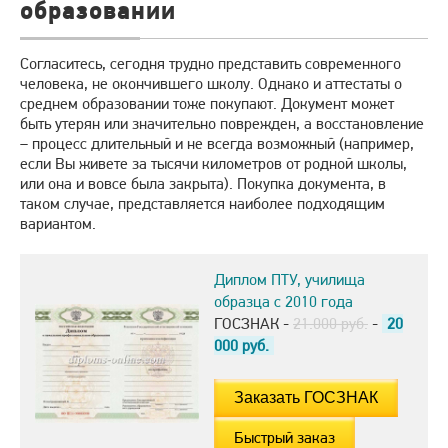
образовании
Согласитесь, сегодня трудно представить современного
человека, не окончившего школу. Однако и аттестаты о
среднем образовании тоже покупают. Документ может
быть утерян или значительно поврежден, а восстановление
– процесс длительный и не всегда возможный (например,
если Вы живете за тысячи километров от родной школы,
или она и вовсе была закрыта). Покупка документа, в
таком случае, представляется наиболее подходящим
вариантом.
Диплом ПТУ, училища
образца с 2010 года
ГОСЗНАК -
21.000 руб.
-
20
000
руб.
Быстрый заказ