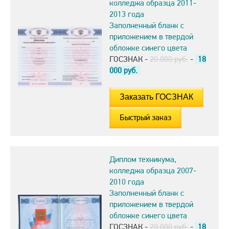
колледжа образца 2011-
2013 года
Заполненный бланк с
приложением в твердой
обложке синего цвета
ГОСЗНАК -
20.000 руб.
-
18
000
руб.
Быстрый заказ
Диплом техникума,
колледжа образца 2007-
2010 года
Заполненный бланк с
приложением в твердой
обложке синего цвета
ГОСЗНАК -
20.000 руб.
-
18