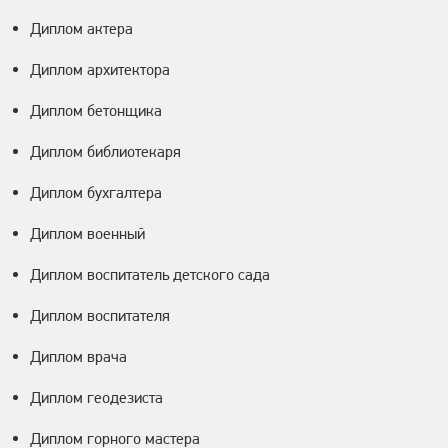
Диплом актера
Диплом архитектора
Диплом бетонщика
Диплом библиотекаря
Диплом бухгалтера
Диплом военный
Диплом воспитатель детского сада
Диплом воспитателя
Диплом врача
Диплом геодезиста
Диплом горного мастера