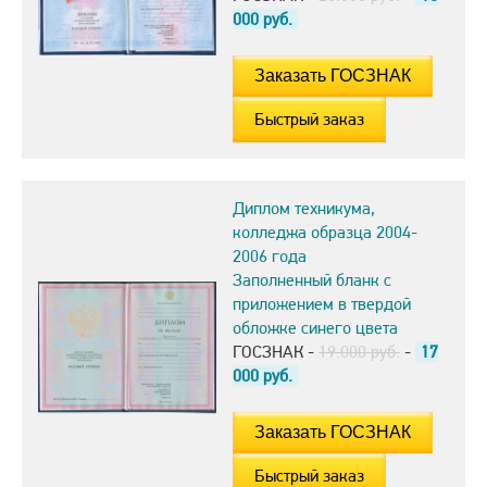
000
руб.
Быстрый заказ
Диплом техникума,
колледжа образца 2004-
2006 года
Заполненный бланк с
приложением в твердой
обложке синего цвета
ГОСЗНАК -
19.000 руб.
-
17
000
руб.
Быстрый заказ