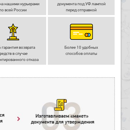
ка нашими курьерами
документа под УФ лампой
по всей России
перед отправкой
 гарантия возврата
Более 10 удобных
редств в случае
способов оплаты
нтированного отказа