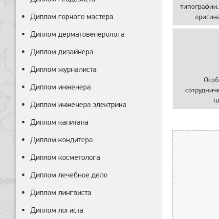
типографии.
Диплом горного мастера
оригин
Диплом дерматовенеролога
Диплом дизайнера
Диплом журналиста
Особ
Диплом инженера
сотруднич
к
Диплом инженера электрика
Диплом капитана
Диплом кондитера
Диплом косметолога
Диплом лечебное дело
Диплом лингвиста
Диплом логиста