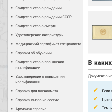
Свидетельство о рождении
Свидетельство о рождении СССР
Свидетельство о смерти
Удостоверение интернатуры
Медицинский сертификат специалиста
Справки об обучении
В каких
Свидетельство о повышении
квалификации
Документ о на
Удостоверение о повышении
квалификации
Справка для военкомата
Если 
Практ
Справка-вызов на сессию
Тем, 
Архивная справка