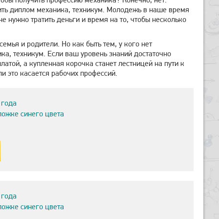
ить диплом механика, техникум. Молодежь в наше время
не нужно тратить деньги и время на то, чтобы несколько
емья и родители. Но как быть тем, у кого нет
а, техникум. Если ваш уровень знаний достаточно
латой, а купленная корочка станет лестницей на пути к
и это касается рабочих профессий.
 года
ложке синего цвета
 года
ложке синего цвета