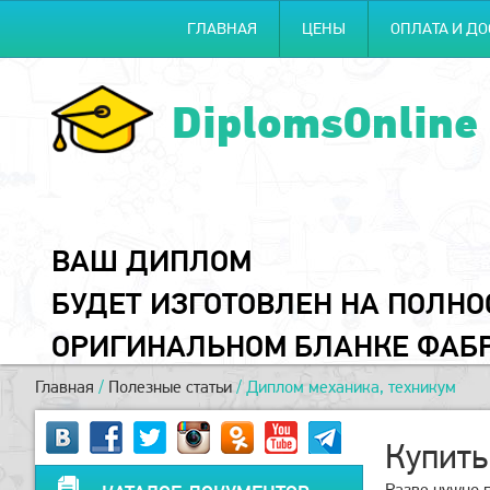
ГЛАВНАЯ
ЦЕНЫ
ОПЛАТА И ДО
DiplomsOnline
ВАШ ДИПЛОМ
БУДЕТ ИЗГОТОВЛЕН НА ПОЛН
ОРИГИНАЛЬНОМ БЛАНКЕ ФАБ
Главная
/
Полезные статьи
/
Диплом механика, техникум
Купить
Разве нужно п