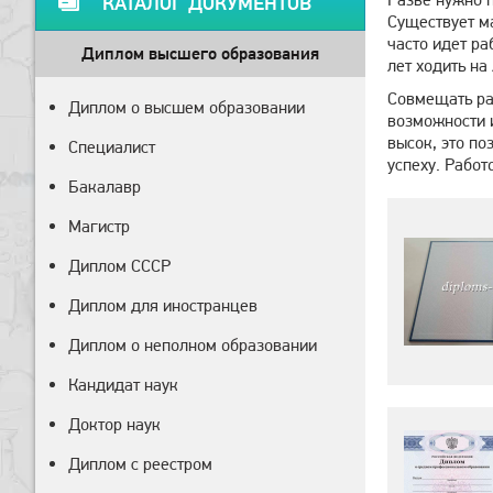
КАТАЛОГ ДОКУМЕНТОВ
Существует м
часто идет ра
Диплом высшего образования
лет ходить на
Совмещать раб
Диплом о высшем образовании
возможности 
высок, это по
Специалист
успеху. Работ
Бакалавр
Магистр
Диплом СССР
Диплом для иностранцев
Диплом о неполном образовании
Кандидат наук
Доктор наук
Диплом с реестром