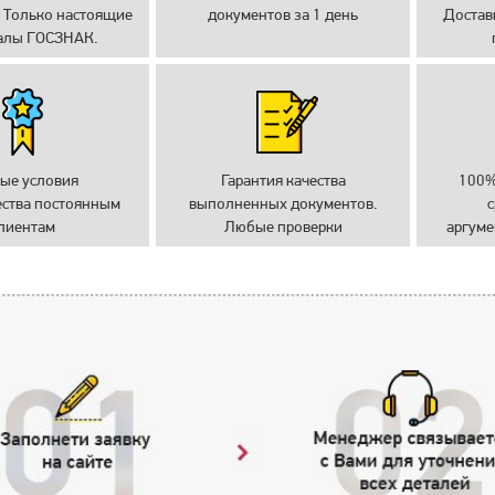
 Только настоящие
документов за 1 день
Достав
алы ГОСЗНАК.
ые условия
Гарантия качества
100%
ества постоянным
выполненных документов.
с
лиентам
Любые проверки
аргуме