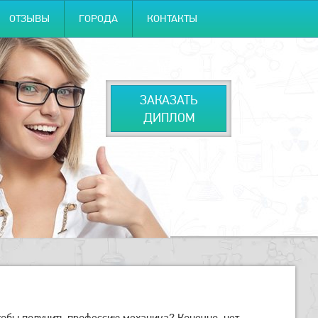
ОТЗЫВЫ
ГОРОДА
КОНТАКТЫ
ЗАКАЗАТЬ
ДИПЛОМ
тобы получить профессию механика? Конечно, нет.