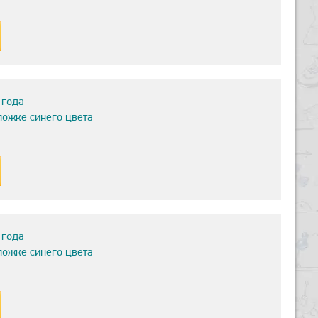
 года
ложке синего цвета
 года
ложке синего цвета