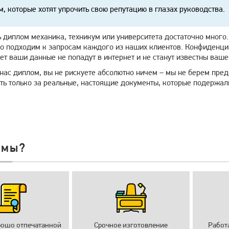
, которые хотят упрочить свою репутацию в глазах руководства.
ь диплом механика, техникум или университета достаточно много
о подходим к запросам каждого из наших клиентов. Конфиденциа
ет ваши данные не попадут в интернет и не станут известны ваше
нас диплом, вы не рискуете абсолютно ничем – мы не берем пред
ь только за реальные, настоящие документы, которые подержали
 мы?
рошо отпечатанной
Срочное изготовление
Работ