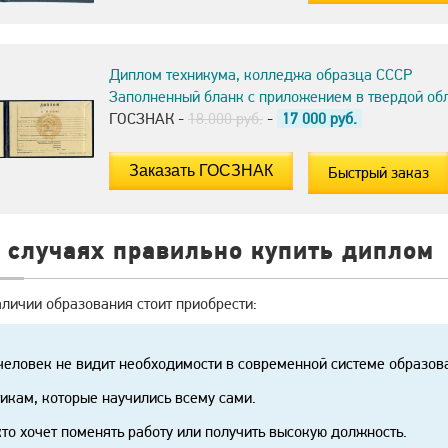
Диплом техникума, колледжа образца СССР
Заполненный бланк с приложением в твердой об
ГОСЗНАК -
18.000 руб.
-
17 000
руб.
Быстрый заказ
 случаях правильно купить диплом
личии образования стоит приобрести:
человек не видит необходимости в современной системе образов
икам, которые научились всему сами.
кто хочет поменять работу или получить высокую должность.