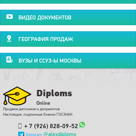
ВИДЕО ДОКУМЕНТОВ
ГЕОГРАФИЯ ПРОДАЖ
ВУЗЫ И ССУЗ-Ы МОСКВЫ
Diploms
Online
Продажа дипломов и документов.
Настоящие, подлинные бланки ГОСЗНАК
+ 7 (926) 828-09-52
@alexdiplomx
Telegram