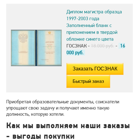
Диплом магистра образца
1997-2003 года
Заполненный бланк с
приложением в твердой
обложке синего цвета
ГОСЗНАК -
18.000 руб.
-
16
000
руб.
Быстрый заказ
Приобретая образовательные документы, соискатели
упрощают свою задачу и получают именно такую
должность, которую хотели.
Как мы выполняем наши заказы
- выгоды покупки