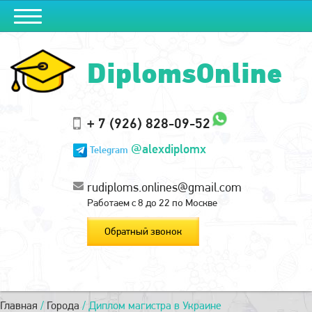
DiplomsOnline
+ 7 (926) 828-09-52
@alexdiplomx
Telegram
rudiploms.onlines@gmail.com
Работаем с 8 до 22 по Москве
Обратный звонок
Главная
/
Города
/
Диплом магистра в Украине