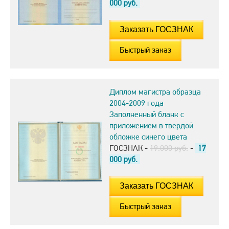
000
руб.
Быстрый заказ
Диплом магистра образца
2004-2009 года
Заполненный бланк с
приложением в твердой
обложке синего цвета
ГОСЗНАК -
19.000 руб.
-
17
000
руб.
Быстрый заказ