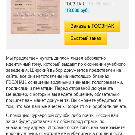
ГОСЗНАК -
15.000 руб.
-
13.000
руб.
Быстрый заказ
Мы предлагаем купить диплом лицея абсолютно
идентичный тому, который выдают по окончании учебного
заведения. Широкий выбор документов представлен на
сайте, все они изготовлены на настоящих бланках
ГОСЗНАК, оснащены водяными знаками, голограммами,
подписями и печатями. Перед отправкой документа
менеджер, с которым вы ведете общение, обязательно
пришлет вам макет документа. Вы сможете убедиться в
том, что все данные внесены корректно и одобрить печать.
С помощью курьерской службы либо почты России ваш
заказ будет доставлен в любой город страны по
указанному адресу. И только после того, как вы возьмете
корочку в руки, осмотрите ее и убедитесь в подлинности