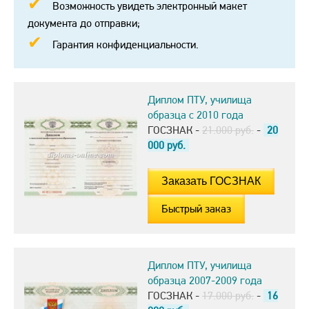
Возможность увидеть электронный макет
документа до отправки;
Гарантия конфиденциальности.
Диплом ПТУ, училища
образца с 2010 года
ГОСЗНАК -
21.000 руб.
-
20
000
руб.
Быстрый заказ
Диплом ПТУ, училища
образца 2007-2009 года
ГОСЗНАК -
17.000 руб.
-
16