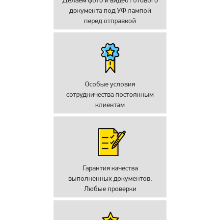
Делаем фото и видео готового
документа под УФ лампой
перед отправкой
Особые условия
сотрудничества постоянным
клиентам
Гарантия качества
выполненных документов.
Любые проверки