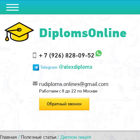
DiplomsOnline
+ 7 (926) 828-09-52
@alexdiplomx
Telegram
rudiploms.onlines@gmail.com
Работаем с 8 до 22 по Москве
Обратный звонок
Главная
/
Полезные статьи
/
Диплом лицея