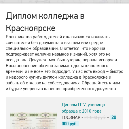
Диплом колледжа в
Красноярске
Большинство работодателей отказываются нанимать
соискателей без документа о высшем или средне
специальном образовании. Считается, что корочка
подтверждает наличие навыков и знаний, хотя это не
всегда так. Документ мог быть утерян, порван, испорчен.
Восстановление обычно занимает достаточно много
времени, и не всем это подходит. У нас есть выход – быстро
и недорого купить диплом колледжа в Красноярске и
забыть об отказах на собеседованиях. Обращайтесь к нам
и будьте уверены в качестве приобретенного документа.
Диплом ПТУ, училища
образца с 2010 года
ГОСЗНАК -
21.000 руб.
-
20
000
руб.