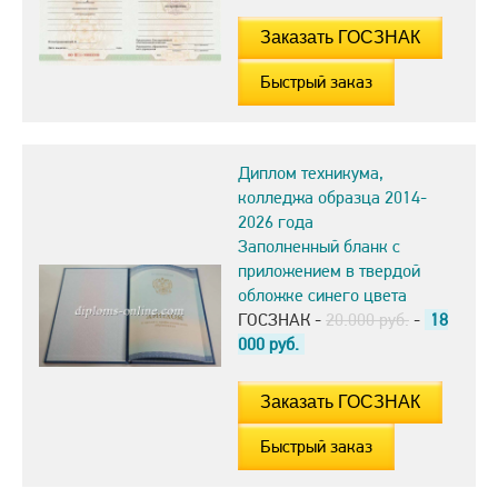
Быстрый заказ
Диплом техникума,
колледжа образца 2014-
2026 года
Заполненный бланк с
приложением в твердой
обложке синего цвета
ГОСЗНАК -
20.000 руб.
-
18
000
руб.
Быстрый заказ