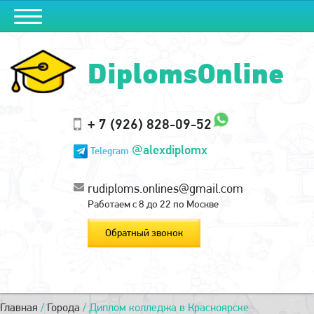
DiplomsOnline
+ 7 (926) 828-09-52
@alexdiplomx
Telegram
rudiploms.onlines@gmail.com
Работаем с 8 до 22 по Москве
Обратный звонок
Главная
/
Города
/
Диплом колледжа в Красноярске