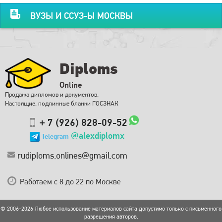
ВУЗЫ И ССУЗ-Ы МОСКВЫ
Diploms
Online
Продажа дипломов и документов.
Настоящие, подлинные бланки ГОСЗНАК
+ 7 (926) 828-09-52
@alexdiplomx
Telegram
rudiploms.onlines@gmail.com
Работаем с 8 до 22 по Москве
© 2006-2026 Любое использование материалов сайта допустимо только с письменного
разрешения авторов.