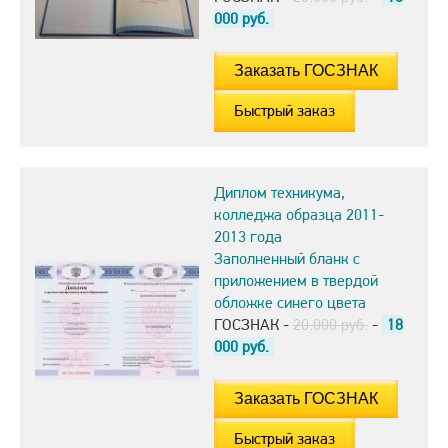
000
руб.
Быстрый заказ
Диплом техникума,
колледжа образца 2011-
2013 года
Заполненный бланк с
приложением в твердой
обложке синего цвета
ГОСЗНАК -
20.000 руб.
-
18
000
руб.
Быстрый заказ