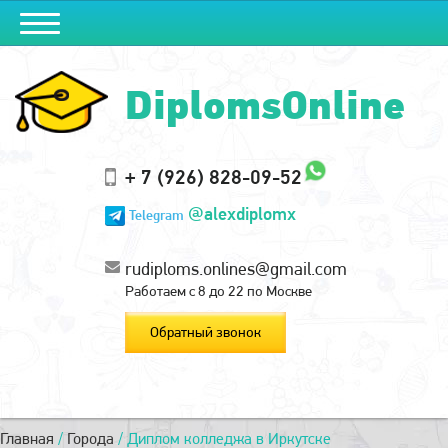
DiplomsOnline
+ 7 (926) 828-09-52
@alexdiplomx
Telegram
rudiploms.onlines@gmail.com
Работаем с 8 до 22 по Москве
Обратный звонок
Главная
/
Города
/
Диплом колледжа в Иркутске