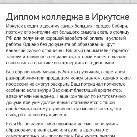
Диплом колледжа в Иркутске
Иркутск входит в десятку самых больших городов Сибири,
поэтому его жителям нет большого смысла ехать в столицу
РФ для получения хорошей заработной оплаты и условий
работы. Однако без документа об образовании круг
вакансий сильно ограничен. Каждый наниматель старается
заполучить именно специалиста, который может показать
свой опыт на практике и подтвердить его дипломом.
Без образования можно работать грузчиком, секретарем,
разнорабочим или продавцом-консультантом, однако такие
профессии не смогут раскрыть Ваш потенциал полностью,
особенно если внутри Вас сидит блестящий архитектор,
адвокат или менеджер. Наша компания по изготовлению
документов уже долгое время сталкивается с такой
проблемой, поэтому с уверенностью может сказать, что
выход из такой ситуации есть.
Если Вы по каким-либо причинам не смогли получить
образование в колледже или вузе, а сделали это
самостоятельно, мы предлагаем Вам купить диплом