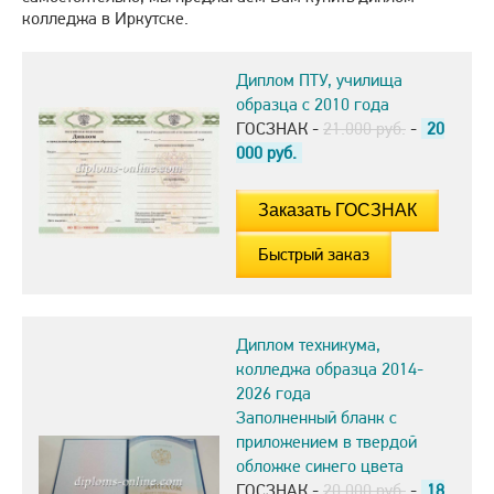
колледжа в Иркутске.
Диплом ПТУ, училища
образца с 2010 года
ГОСЗНАК -
21.000 руб.
-
20
000
руб.
Быстрый заказ
Диплом техникума,
колледжа образца 2014-
2026 года
Заполненный бланк с
приложением в твердой
обложке синего цвета
ГОСЗНАК -
20.000 руб.
-
18