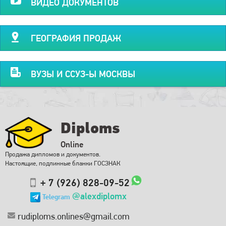
ВИДЕО ДОКУМЕНТОВ
ГЕОГРАФИЯ ПРОДАЖ
ВУЗЫ И ССУЗ-Ы МОСКВЫ
Diploms
Online
Продажа дипломов и документов.
Настоящие, подлинные бланки ГОСЗНАК
+ 7 (926) 828-09-52
@alexdiplomx
Telegram
rudiploms.onlines@gmail.com